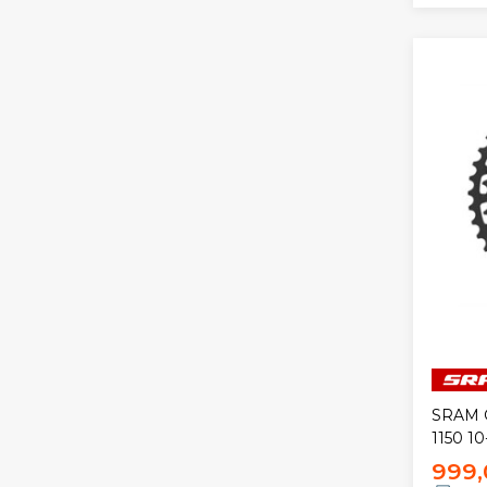
SRAM G
1150 10
999,