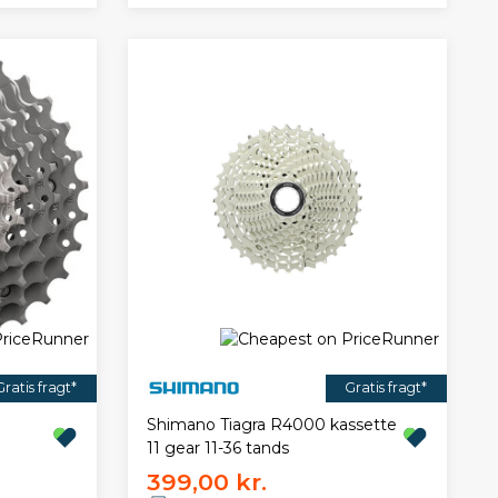
Gratis fragt*
Gratis fragt*
Shimano Tiagra R4000 kassette
11 gear 11-36 tands
399,00 kr.