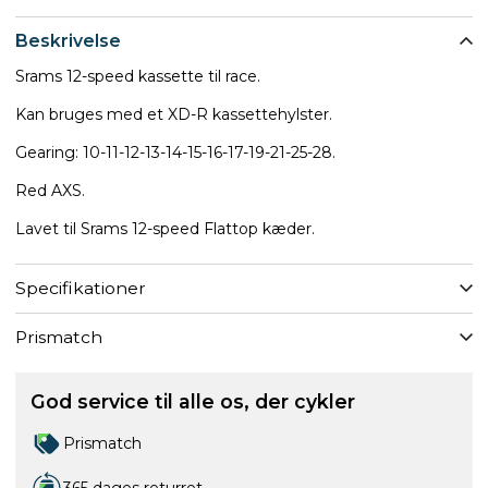
Beskrivelse
Srams 12-speed kassette til race.
Kan bruges med et XD-R kassettehylster.
Gearing: 10-11-12-13-14-15-16-17-19-21-25-28.
Red AXS.
Lavet til Srams 12-speed Flattop kæder.
Specifikationer
Prismatch
God service til alle os, der cykler
Prismatch
365 dages returret