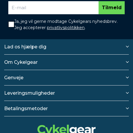
Tilmeld
Ja, jeg vil gerne modtage Cykelgears nyhedsbrev.
Jeg accepterer
privatlivspolitikken
.
Lad os hjælpe dig
Om Cykelgear
Genveje
Leveringsmuligheder
Betalingsmetoder