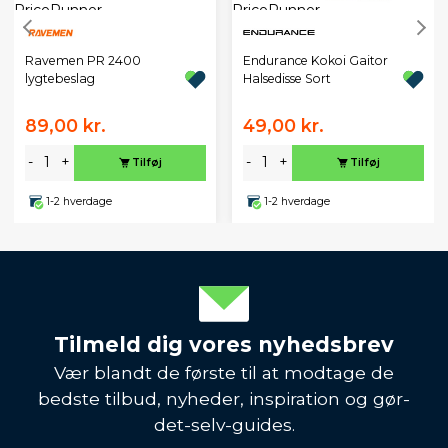
Ravemen PR 2400
Endurance Kokoi Gaitor
lygtebeslag
Halsedisse Sort
89,00 kr.
49,00 kr.
-
+
-
+
Tilføj
Tilføj
1-2 hverdage
1-2 hverdage
Tilmeld dig vores nyhedsbrev
Vær blandt de første til at modtage de
bedste tilbud, nyheder, inspiration og gør-
det-selv-guides.