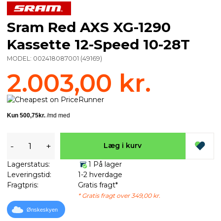
Sram Red AXS XG-1290
Kassette 12-Speed 10-28T
MODEL:
002418087001
(
49169
)
2.003,00 kr.
-
+
Læg i kurv
Lagerstatus:
1 På lager
Leveringstid:
1-2 hverdage
Fragtpris:
Gratis fragt*
* Gratis fragt over 349,00 kr.
Ønskeskyen