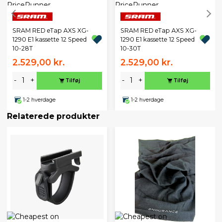
SRAM RED eTap AXS XG-
SRAM RED eTap AXS XG-
1290 E1 kassette 12 Speed
1290 E1 kassette 12 Speed
10-28T
10-30T
2.529,00 kr.
2.529,00 kr.
-
+
-
+
Tilføj
Tilføj
1-2 hverdage
1-2 hverdage
Relaterede produkter