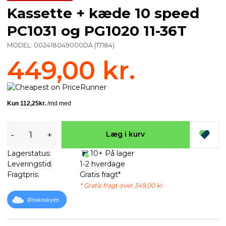
Kassette + kæde 10 speed
PC1031 og PG1020 11-36T
MODEL:
002418049000DA
(
17184
)
449,00 kr.
-
+
Læg i kurv
Lagerstatus:
10+ På lager
Leveringstid:
1-2 hverdage
Fragtpris:
Gratis fragt*
* Gratis fragt over 349,00 kr.
Ønskeskyen