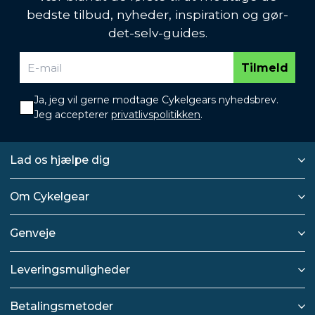
bedste tilbud, nyheder, inspiration og gør-
det-selv-guides.
Tilmeld
Ja, jeg vil gerne modtage Cykelgears nyhedsbrev.
Jeg accepterer
privatlivspolitikken
.
Lad os hjælpe dig
Om Cykelgear
Genveje
Leveringsmuligheder
Betalingsmetoder