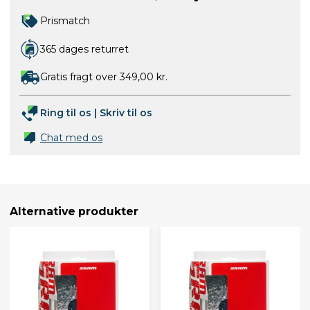
Prismatch
365 dages returret
Gratis fragt over 349,00 kr.
Ring til os
|
Skriv til os
Chat med os
Alternative produkter