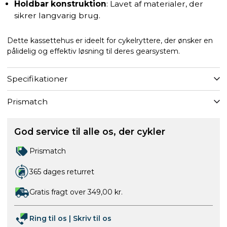
Holdbar konstruktion
: Lavet af materialer, der
sikrer langvarig brug.
Dette kassettehus er ideelt for cykelryttere, der ønsker en
pålidelig og effektiv løsning til deres gearsystem.
Specifikationer
Prismatch
God service til alle os, der cykler
Prismatch
365 dages returret
Gratis fragt over 349,00 kr.
Ring til os
|
Skriv til os