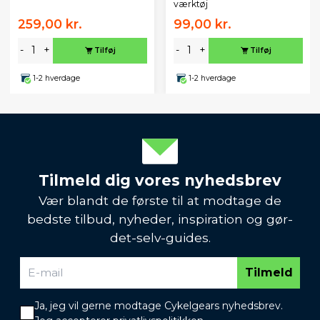
værktøj
259,00 kr.
99,00 kr.
-
+
-
+
Tilføj
Tilføj
1-2 hverdage
1-2 hverdage
Tilmeld dig vores nyhedsbrev
Vær blandt de første til at modtage de
bedste tilbud, nyheder, inspiration og gør-
det-selv-guides.
Tilmeld
Ja, jeg vil gerne modtage Cykelgears nyhedsbrev.