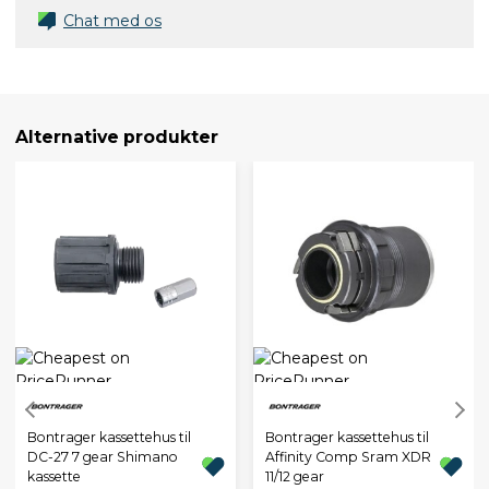
Chat med os
Alternative produkter
Bontrager kassettehus til
Bontrager kassettehus til
DC-27 7 gear Shimano
Affinity Comp Sram XDR
kassette
11/12 gear