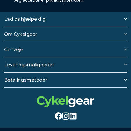
Jeg accepterer
privatlivspolitikken
.
Lad os hjælpe dig
Om Cykelgear
Genveje
Leveringsmuligheder
Betalingsmetoder