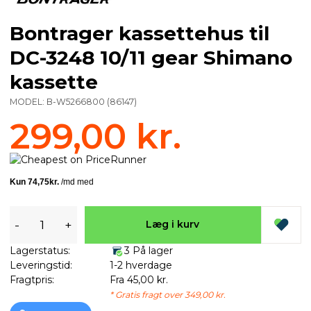
Bontrager kassettehus til
DC-3248 10/11 gear Shimano
kassette
MODEL:
B-W5266800
(
86147
)
299,00 kr.
-
+
Læg i kurv
Lagerstatus:
3 På lager
Leveringstid:
1-2 hverdage
Fragtpris:
Fra 45,00 kr.
* Gratis fragt over 349,00 kr.