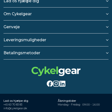
Lad os hjælpe dig
Om Cykelgear
Genveje
Leveringsmuligheder
Betalingsmetoder
Lad os hjælpe dig
Åbningstider
+45 60 70 83 83
Mandag - Fredag
09:00 - 16:00
info@cykelgear.dk