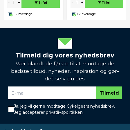
-
+
-
+
Tilføj
Tilføj
1-2 hverdage
1-2 hverdage
Tilmeld dig vores nyhedsbrev
Vær blandt de første til at modtage de
bedste tilbud, nyheder, inspiration og gør-
det-selv-guides.
Tilmeld
Ja, jeg vil gerne modtage Cykelgears nyhedsbrev.
Jeg accepterer
privatlivspolitikken
.