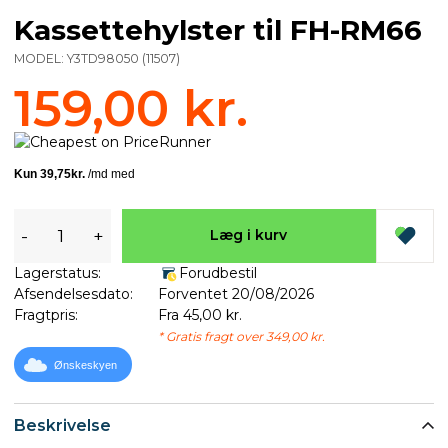
Kassettehylster til FH-RM66
MODEL:
Y3TD98050
(
11507
)
159,00 kr.
-
+
Læg i kurv
Lagerstatus:
Forudbestil
Afsendelsesdato:
Forventet 20/08/2026
Fragtpris:
Fra 45,00 kr.
* Gratis fragt over 349,00 kr.
Ønskeskyen
Beskrivelse