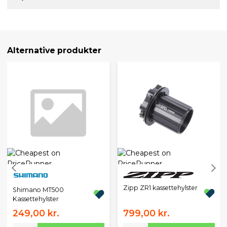
Alternative produkter
Zipp ZR1 kassettehylster
Shimano MT500
Kassettehylster
249,00 kr.
799,00 kr.