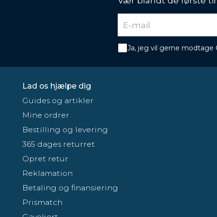
Vær blandt de første ti
Ja, jeg vil gerne modtage
Lad os hjælpe dig
Guides og artikler
Mine ordrer
Bestilling og levering
365 dages returret
Opret retur
Reklamation
Betaling og finansiering
Prismatch
Gavekort