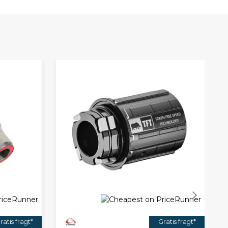
ratis fragt*
Gratis fragt*