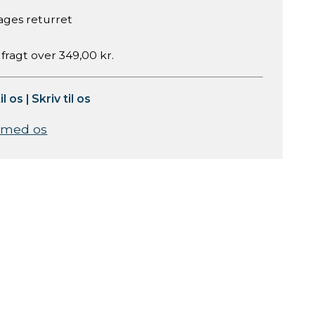
ages returret
 fragt over 349,00 kr.
il os
|
Skriv til os
 med os