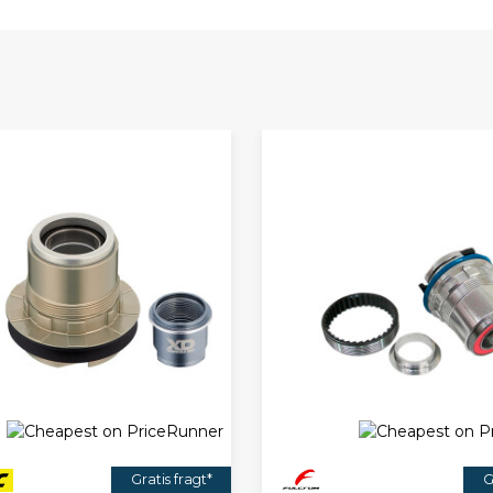
Gratis fragt*
G