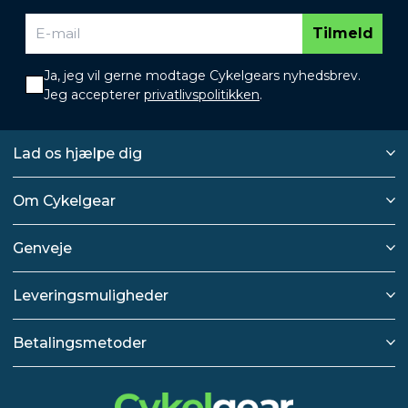
Tilmeld
Ja, jeg vil gerne modtage Cykelgears nyhedsbrev.
Jeg accepterer
privatlivspolitikken
.
Lad os hjælpe dig
Om Cykelgear
Genveje
Leveringsmuligheder
Betalingsmetoder