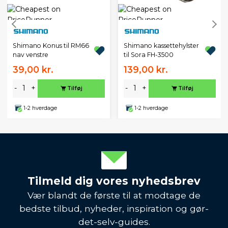
Shimano Konus til RM66
Shimano kassettehylster
nav venstre
til Sora FH-3500
39,00 kr.
139,00 kr.
-
+
-
+
Tilføj
Tilføj
1-2 hverdage
1-2 hverdage
Tilmeld dig vores nyhedsbrev
Vær blandt de første til at modtage de
bedste tilbud, nyheder, inspiration og gør-
det-selv-guides.