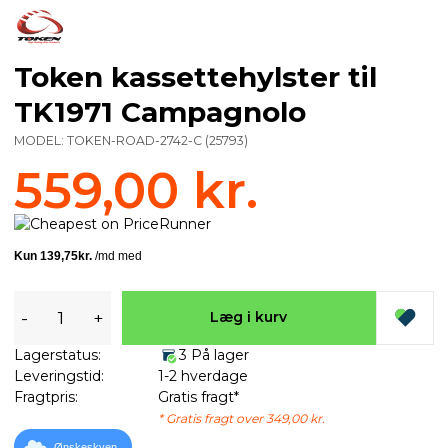
Token kassettehylster til
TK1971 Campagnolo
MODEL:
TOKEN-ROAD-2742-C
(
25793
)
559,00 kr.
-
+
Læg i kurv
Lagerstatus:
3 På lager
Leveringstid:
1-2 hverdage
Fragtpris:
Gratis fragt*
* Gratis fragt over 349,00 kr.
Ønskeskyen