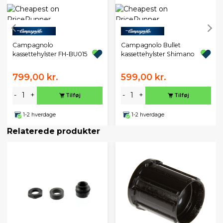
Campagnolo
Campagnolo Bullet
kassettehylster FH-BU015
kassettehylster Shimano
799,00 kr.
599,00 kr.
-
+
-
+
Tilføj
Tilføj
1-2 hverdage
1-2 hverdage
Relaterede produkter