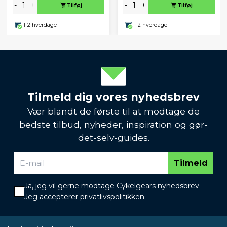
-
+
-
+
Tilføj
Tilføj
1-2 hverdage
1-2 hverdage
Tilmeld dig vores nyhedsbrev
Vær blandt de første til at modtage de
bedste tilbud, nyheder, inspiration og gør-
det-selv-guides.
Tilmeld
Ja, jeg vil gerne modtage Cykelgears nyhedsbrev.
Jeg accepterer
privatlivspolitikken
.