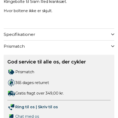
Klingebolte til Sram Red kranksæt.
Hvor boltene ikke er skjult.
Specifikationer
Prismatch
God service til alle os, der cykler
Prismatch
365 dages returret
Gratis fragt over 349,00 kr.
Ring til os
|
Skriv til os
Chat med os