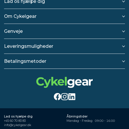
Lad os hjælpe dig
Om Cykelgear
Genveje
Leveringsmuligheder
Betalingsmetoder
Lad os hjælpe dig
Åbningstider
+45 60 70 83 83
Mandag - Fredag
09:00 - 16:00
info@cykelgear.dk