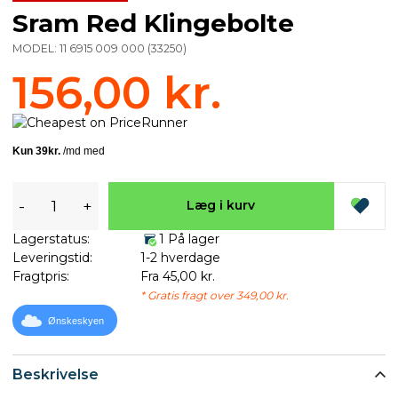
Sram Red Klingebolte
MODEL:
11 6915 009 000
(
33250
)
156,00 kr.
-
+
Læg i kurv
Lagerstatus:
1 På lager
Leveringstid:
1-2 hverdage
Fragtpris:
Fra 45,00 kr.
* Gratis fragt over 349,00 kr.
Ønskeskyen
Beskrivelse