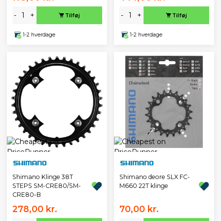
-
+
-
+
Tilføj
Tilføj
1-2 hverdage
1-2 hverdage
Shimano Klinge 38T
Shimano deore SLX FC-
STEPS SM-CRE80/SM-
M660 22T klinge
CRE80-B
278,00 kr.
70,00 kr.