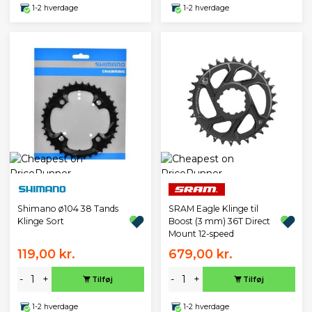
1-2 hverdage
1-2 hverdage
Shimano ø104 38 Tands
SRAM Eagle Klinge til
Klinge Sort
Boost (3 mm) 36T Direct
Mount 12-speed
119,00 kr.
679,00 kr.
-
+
-
+
Tilføj
Tilføj
1-2 hverdage
1-2 hverdage