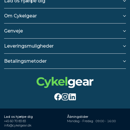
Lad os hjælpe dig
Om Cykelgear
Genveje
Leveringsmuligheder
Betalingsmetoder
Lad os hjælpe dig
Åbningstider
+45 60 70 83 83
Mandag - Fredag
09:00 - 16:00
info@cykelgear.dk