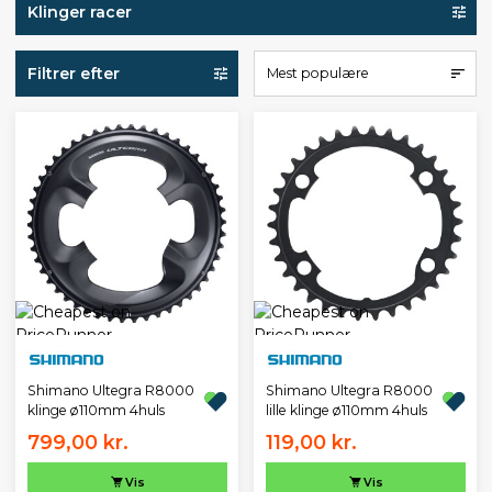
Klinger racer
Filtrer efter
Mest populære
Shimano Ultegra R8000
Shimano Ultegra R8000
klinge ø110mm 4huls
lille klinge ø110mm 4huls
799,00 kr.
119,00 kr.
Vis
Vis