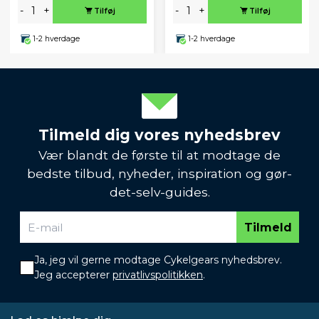
-
+
-
+
Tilføj
Tilføj
1-2 hverdage
1-2 hverdage
Tilmeld dig vores nyhedsbrev
Vær blandt de første til at modtage de
bedste tilbud, nyheder, inspiration og gør-
det-selv-guides.
Tilmeld
Ja, jeg vil gerne modtage Cykelgears nyhedsbrev.
Jeg accepterer
privatlivspolitikken
.