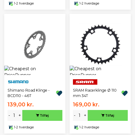
1-2 hverdage
1-2 hverdage
Shimano Road Klinge -
SRAM Racerklinge Ø 110
BCD110 - 46T
mm 34T
139,00 kr.
169,00 kr.
-
+
-
+
Tilføj
Tilføj
1-2 hverdage
1-2 hverdage