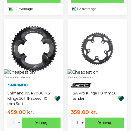
1-2 hverdage
1-2 hverdage
Shimano 105 R7000 MS
FSA Pro Klinge 110 mm 50
Klinge 50T 11-Speed 110
Tænder
mm Sort
459,00 kr.
359,00 kr.
-
+
-
+
Tilføj
Tilføj