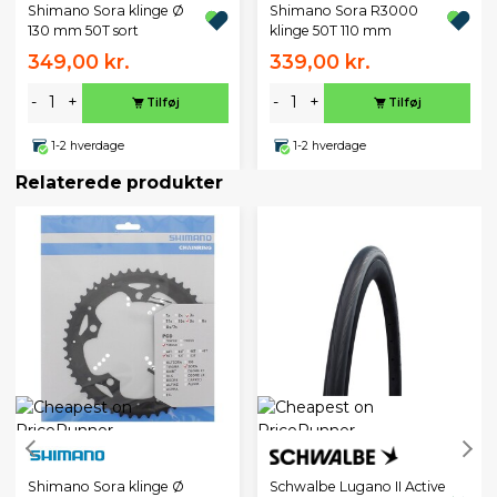
Shimano Sora klinge Ø
Shimano Sora R3000
130 mm 50T sort
klinge 50T 110 mm
349,00 kr.
339,00 kr.
-
+
-
+
Tilføj
Tilføj
1-2 hverdage
1-2 hverdage
Relaterede produkter
Schwalbe Lugano II Active
Shimano Sora klinge Ø