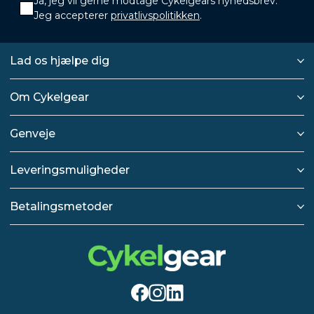
Ja, jeg vil gerne modtage Cykelgears nyhedsbrev.
Jeg accepterer
privatlivspolitikken
.
Lad os hjælpe dig
Om Cykelgear
Genveje
Leveringsmuligheder
Betalingsmetoder