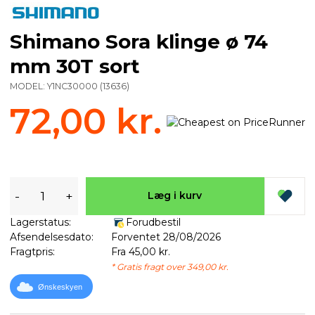
Shimano Sora klinge ø 74
mm 30T sort
MODEL:
Y1NC30000
(
13636
)
72,00 kr.
-
+
Læg i kurv
Lagerstatus:
Forudbestil
Afsendelsesdato:
Forventet 28/08/2026
Fragtpris:
Fra 45,00 kr.
* Gratis fragt over 349,00 kr.
Ønskeskyen