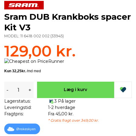
Sram DUB Krankboks spacer
Kit V3
MODEL:
11 6418 002 002
(
33945
)
129,00 kr.
-
+
Læg i kurv
Lagerstatus:
3 På lager
Leveringstid:
1-2 hverdage
Fragtpris:
Fra 45,00 kr.
* Gratis fragt over 349,00 kr.
Ønskeskyen