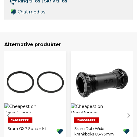
Ring til os
|
Skriv til os
Chat med os
Alternative produkter
Sram GXP Spacer kit
Sram Dub Wide
krankboks 68-73mm