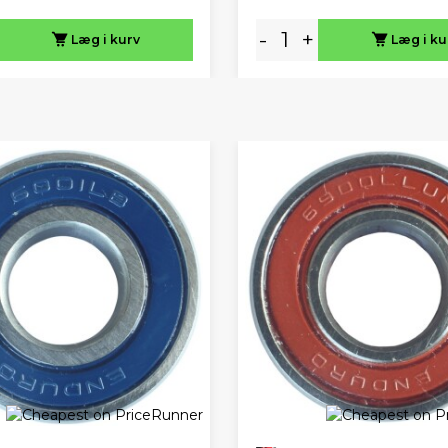
-
+
Læg i kurv
Læg i ku