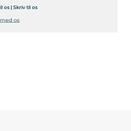
il os
|
Skriv til os
 med os