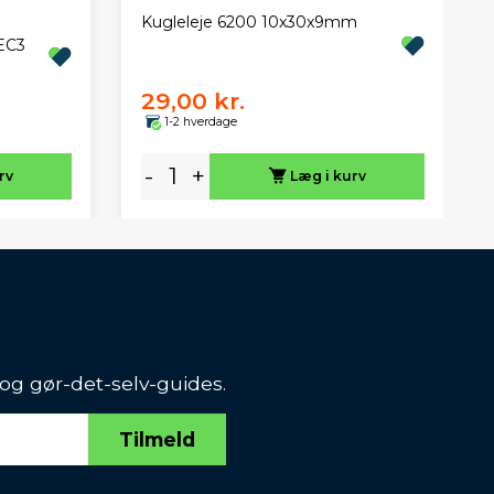
Kugleleje 6200 10x30x9mm
EC3
29,00 kr.
1-2 hverdage
-
+
rv
Læg i kurv
 og gør-det-selv-guides.
Tilmeld