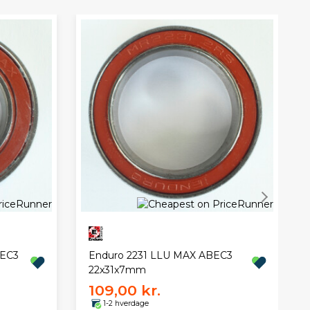
BEC3
Enduro 2231 LLU MAX ABEC3
22x31x7mm
109,00 kr.
1-2 hverdage