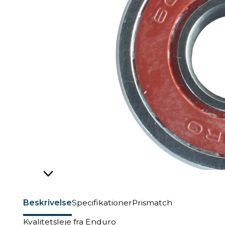
Beskrivelse
Specifikationer
Prismatch
Kvalitetsleje fra Enduro