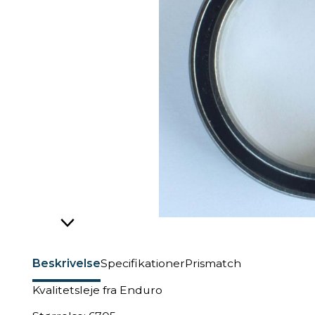
Beskrivelse
Specifikationer
Prismatch
Kvalitetsleje fra Enduro