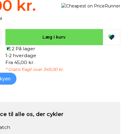
00 kr.
Læg i kurv
2 På lager
1-2 hverdage
Fra 45,00 kr.
* Gratis fragt over 349,00 kr.
kyen
e til alle os, der cykler
atch