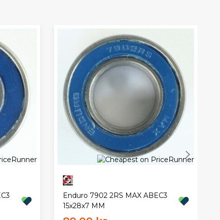
EC3
Enduro 7902 2RS MAX ABEC3
15x28x7 MM