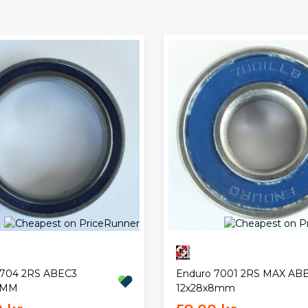
6704 2RS ABEC3
Enduro 7001 2RS MAX AB
 MM
12x28x8mm