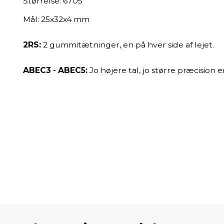
Størrelse: 6705
Mål: 25x32x4 mm
2RS:
2 gummitætninger, en på hver side af lejet.
ABEC3 - ABEC5:
Jo højere tal, jo større præcision 