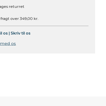
ages returret
 fragt over 349,00 kr.
il os
|
Skriv til os
 med os