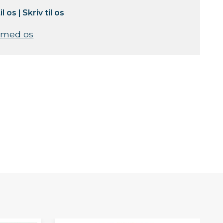
il os
|
Skriv til os
 med os