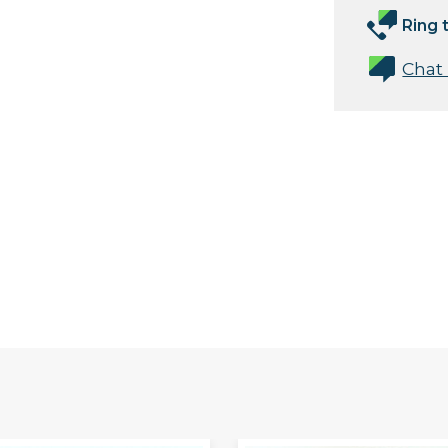
Ring t
Chat