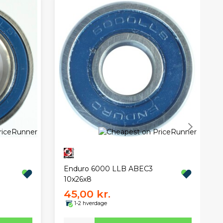
Enduro 6000 LLB ABEC3
10x26x8
45,00 kr.
1-2 hverdage