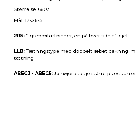
Størrelse: 6803
Mål: 17x26x5
2RS:
2 gummitætninger, en på hver side af lejet
LLB:
Tætningstype med dobbeltlæbet pakning, med l
tætning
ABEC3 - ABEC5:
Jo højere tal, jo større præcision 