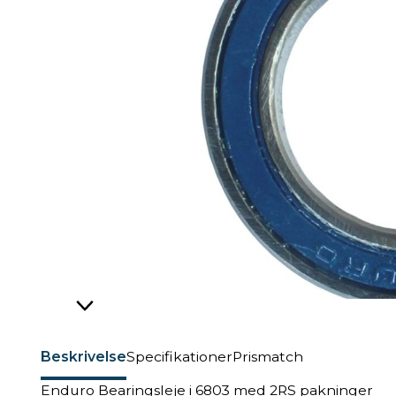
Beskrivelse
Specifikationer
Prismatch
Enduro Bearingsleje i 6803 med 2RS pakninger