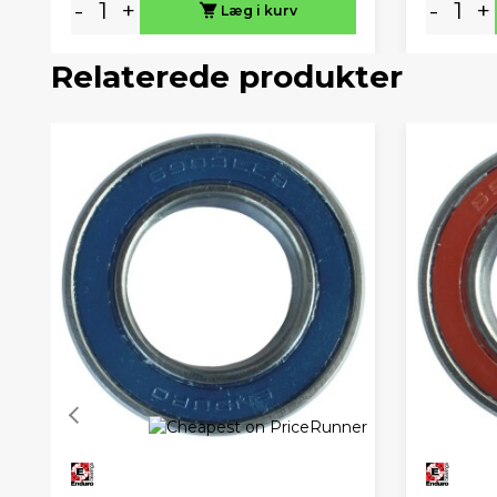
-
+
-
+
Læg i kurv
Relaterede produkter