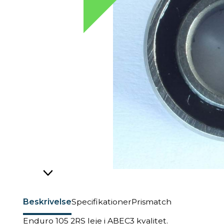
Beskrivelse
Specifikationer
Prismatch
Enduro 105 2RS leje i ABEC3 kvalitet.