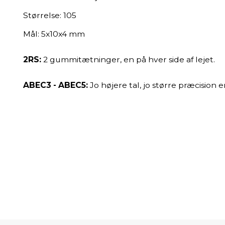
Størrelse: 105
Mål: 5x10x4 mm
2RS:
2 gummitætninger, en på hver side af lejet.
ABEC3 - ABEC5:
Jo højere tal, jo større præcision 