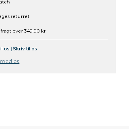
atch
ages returret
 fragt over 349,00 kr.
il os
|
Skriv til os
 med os