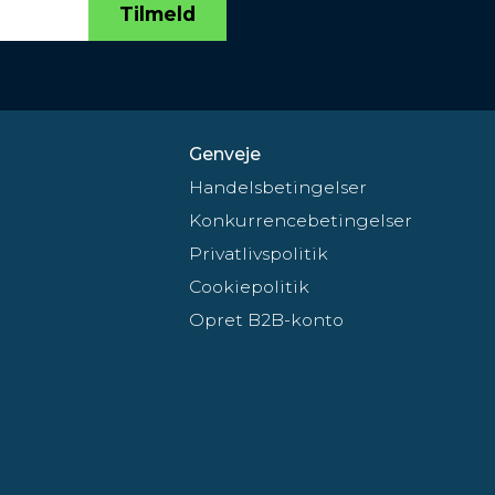
Tilmeld
Genveje
Handelsbetingelser
Konkurrencebetingelser
Privatlivspolitik
Cookiepolitik
Opret B2B-konto