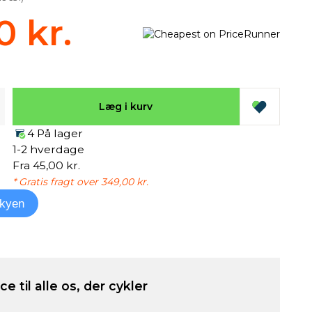
0 kr.
Læg i kurv
4 På lager
1-2 hverdage
Fra 45,00 kr.
* Gratis fragt over 349,00 kr.
kyen
e til alle os, der cykler