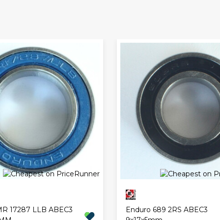
MR 17287 LLB ABEC3
Enduro 689 2RS ABEC3