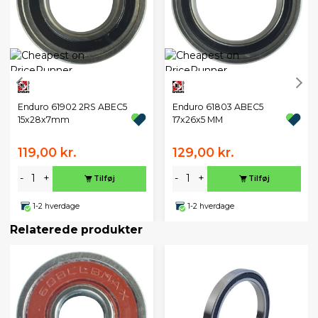
Enduro 61902 2RS ABEC5
Enduro 61803 ABEC5
15x28x7mm
17x26x5 MM
119,00 kr.
129,00 kr.
-
+
-
+
Tilføj
Tilføj
1-2 hverdage
1-2 hverdage
Relaterede produkter