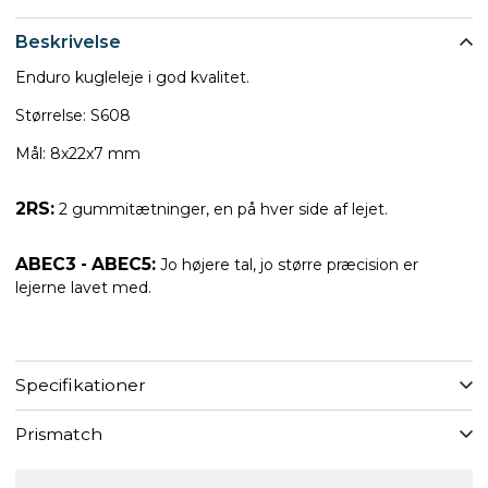
Beskrivelse
Enduro kugleleje i god kvalitet.
Størrelse: S608
Mål: 8x22x7 mm
2RS:
2 gummitætninger, en på hver side af lejet.
ABEC3 - ABEC5:
Jo højere tal, jo større præcision er
lejerne lavet med.
Specifikationer
Prismatch