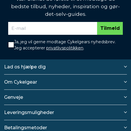
bedste tilbud, nyheder, inspiration og gør-
det-selv-guides.
Tilmeld
Ja, jeg vil gerne modtage Cykelgears nyhedsbrev.
Jeg accepterer
privatlivspolitikken
.
Lad os hjælpe dig
Om Cykelgear
Genveje
Leveringsmuligheder
Betalingsmetoder