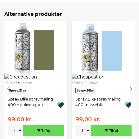
Alternative produkter
Spray.Bike spraymaling
Spray.Bike spraymaling
400 ml olivengrøn
400 ml lyseblå
99,00 kr.
99,00 kr.
-
+
-
+
Tilføj
Tilføj