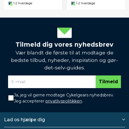
1-2 hverdage
1-2 hverdage
Tilmeld dig vores nyhedsbrev
Vær blandt de første til at modtage de
bedste tilbud, nyheder, inspiration og gør-
det-selv-guides.
Tilmeld
Ja, jeg vil gerne modtage Cykelgears nyhedsbrev.
Jeg accepterer
privatlivspolitikken
.
Lad os hjælpe dig