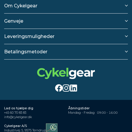
Om Cykelgear
Genveje
Leveringsmuligheder
Betalingsmetoder
Lad os hjælpe dig
Åbningstider
+45 60 70 83 83
Mandag - Fredag
09:00 - 16:00
info@cykelgear.dk
Cykelgear A/S
Industrivej 5, 9575 Terndrup