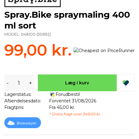
Spray.Bike spraymaling 400
ml sort
MODEL:
048100
(
50692
)
99,00 kr.
-
+
Læg i kurv
Lagerstatus:
Forudbestil
Afsendelsesdato:
Forventet 31/08/2026
Fragtpris:
Fra 45,00 kr.
* Gratis fragt over 349,00 kr.
Ønskeskyen