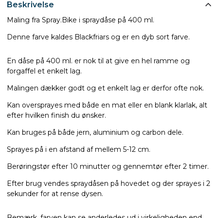
Beskrivelse
Maling fra Spray.Bike i spraydåse på 400 ml.
Denne farve kaldes Blackfriars og er en dyb sort farve.
En dåse på 400 ml. er nok til at give en hel ramme og
forgaffel et enkelt lag.
Malingen dækker godt og et enkelt lag er derfor ofte nok.
Kan oversprayes med både en mat eller en blank klarlak, alt
efter hvilken finish du ønsker.
Kan bruges på både jern, aluminium og carbon dele.
Sprayes på i en afstand af mellem 5-12 cm.
Berøringstør efter 10 minutter og gennemtør efter 2 timer.
Efter brug vendes spraydåsen på hovedet og der sprayes i 2
sekunder for at rense dysen.
Bemærk, farven kan se anderledes ud i virkeligheden end