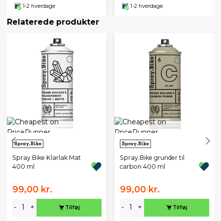
1-2 hverdage
1-2 hverdage
Relaterede produkter
Spray.Bike Klarlak Mat
Spray.Bike grunder til
400 ml
carbon 400 ml
99,00 kr.
99,00 kr.
-
+
-
+
Tilføj
Tilføj