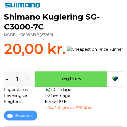
Shimano Kuglering SG-
C3000-7C
MODEL:
Y38R98190
(
67260
)
20,00 kr.
-
+
Læg i kurv
Lagerstatus:
10 På lager
Leveringstid:
1-2 hverdage
Fragtpris:
Fra 45,00 kr.
* Gratis fragt over 349,00 kr.
Ønskeskyen