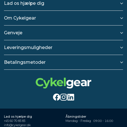
Lad os hjælpe dig
Om Cykelgear
Genveje
Leveringsmuligheder
Betalingsmetoder
Lad os hjælpe dig
Åbningstider
+45 60 70 83 83
Mandag - Fredag
09:00 - 16:00
info@cykelgear.dk