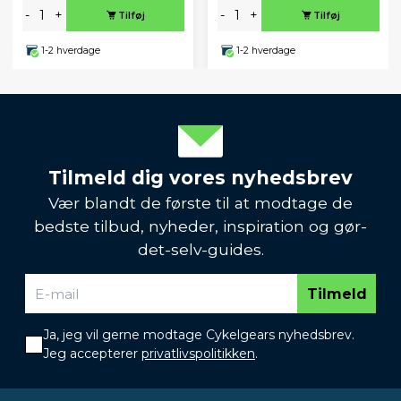
-
+
-
+
Tilføj
Tilføj
1-2 hverdage
1-2 hverdage
Tilmeld dig vores nyhedsbrev
Vær blandt de første til at modtage de
bedste tilbud, nyheder, inspiration og gør-
det-selv-guides.
Tilmeld
Ja, jeg vil gerne modtage Cykelgears nyhedsbrev.
Jeg accepterer
privatlivspolitikken
.