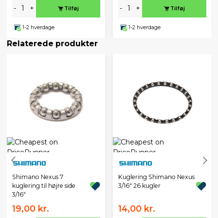
-
+
-
+
Tilføj
Tilføj
1-2 hverdage
1-2 hverdage
Relaterede produkter
Shimano Nexus 7
Kuglering Shimano Nexus
kuglering til højre side
3/16" 26 kugler
3/16"
19,00 kr.
14,00 kr.