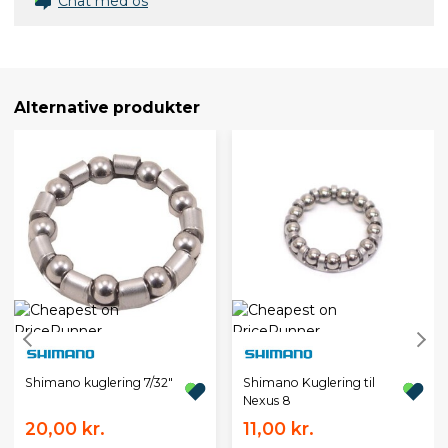
Chat med os
Alternative produkter
Shimano kuglering 7/32"
Shimano Kuglering til
Nexus 8
20,00 kr.
11,00 kr.