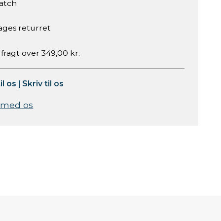
atch
ages returret
 fragt over 349,00 kr.
il os
|
Skriv til os
 med os