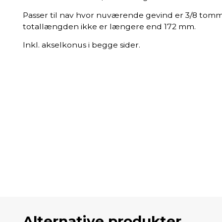
Passer til nav hvor nuværende gevind er 3/8 tomm
totallængden ikke er længere end 172 mm.
Inkl. akselkonus i begge sider.
Alternative produkter