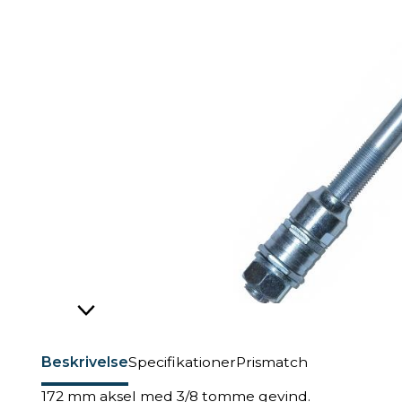
Beskrivelse
Specifikationer
Prismatch
172 mm aksel med 3/8 tomme gevind.