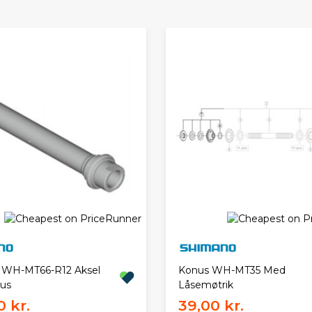
 WH-MT66-R12 Aksel
Konus WH-MT35 Med
us
Låsemøtrik
 kr.
39,00 kr.