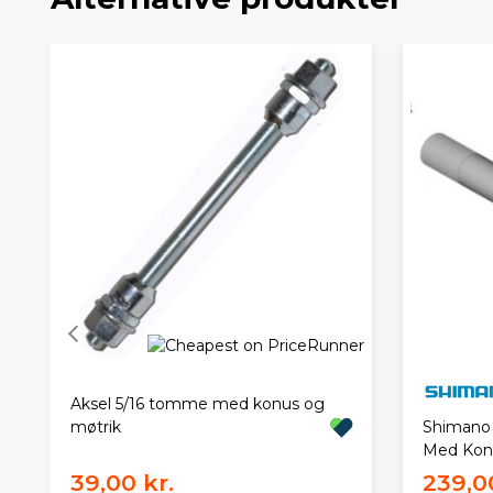
Aksel 5/16 tomme med konus og
møtrik
Shimano
Med Kon
39,00 kr.
239,00