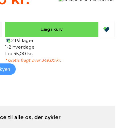
Læg i kurv
2 På lager
1-2 hverdage
Fra 45,00 kr.
* Gratis fragt over 349,00 kr.
kyen
e til alle os, der cykler