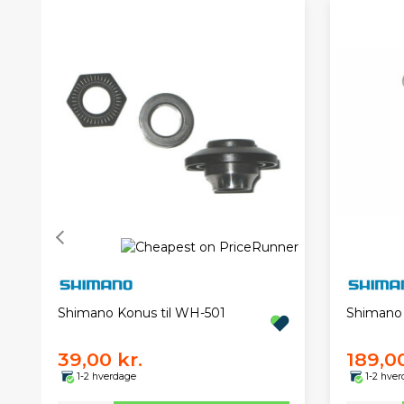
Shimano Konus til WH-501
Shimano 
39,00 kr.
189,00
1-2 hverdage
1-2 hve