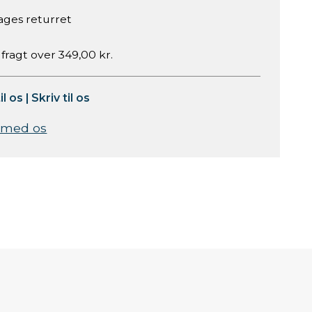
ages returret
 fragt over 349,00 kr.
il os
|
Skriv til os
 med os