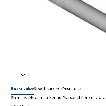
Beskrivelse
Specifikationer
Prismatch
Shimano Aksel med konus. Plasser til flere nav bl.a