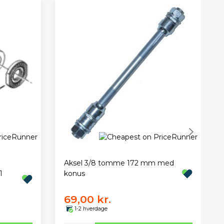
Aksel 3/8 tomme 172 mm med
1
konus
69,00 kr.
1-2 hverdage