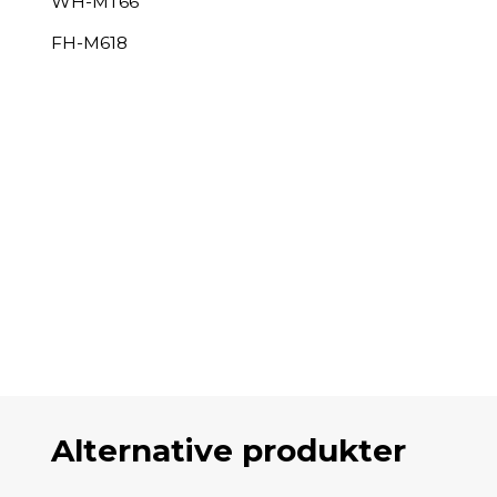
WH-MT66
FH-M618
Alternative produkter