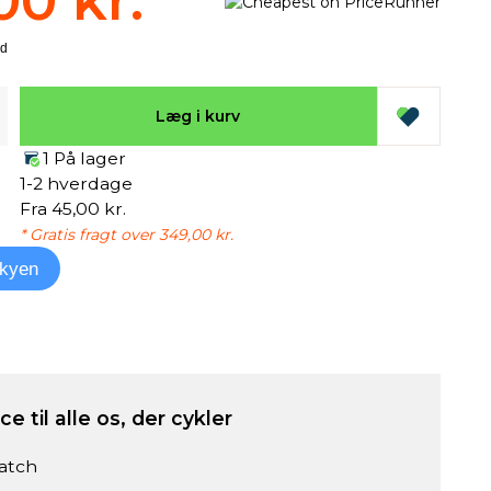
00 kr.
Læg i kurv
1 På lager
1-2 hverdage
Fra 45,00 kr.
* Gratis fragt over 349,00 kr.
kyen
e til alle os, der cykler
atch