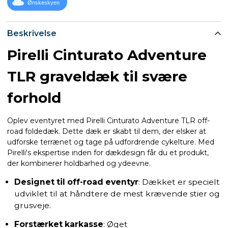
Ønskeskyen
Beskrivelse
Pirelli Cinturato Adventure
TLR graveldæk til svære
forhold
Oplev eventyret med Pirelli Cinturato Adventure TLR off-
road foldedæk. Dette dæk er skabt til dem, der elsker at
udforske terrænet og tage på udfordrende cykelture. Med
Pirelli's ekspertise inden for dækdesign får du et produkt,
der kombinerer holdbarhed og ydeevne.
Designet til off-road eventyr
: Dækket er specielt
udviklet til at håndtere de mest krævende stier og
grusveje.
Forstærket karkasse
: Øget