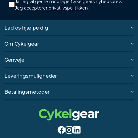
Ja, jeg vil gerne modtage Cykelgears nyhedsbrev.
Jeg accepterer
privatlivspolitikken
.
Lad os hjælpe dig
Om Cykelgear
Genveje
Leveringsmuligheder
Betalingsmetoder