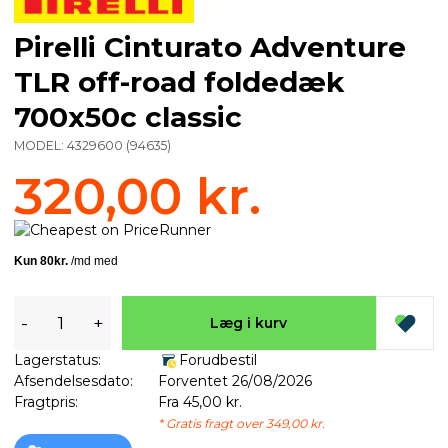
Pirelli Cinturato Adventure
TLR off-road foldedæk
700x50c classic
MODEL:
4329600
(
94635
)
320,00 kr.
-
+
Læg i kurv
Lagerstatus:
Forudbestil
Afsendelsesdato:
Forventet 26/08/2026
Fragtpris:
Fra 45,00 kr.
* Gratis fragt over 349,00 kr.