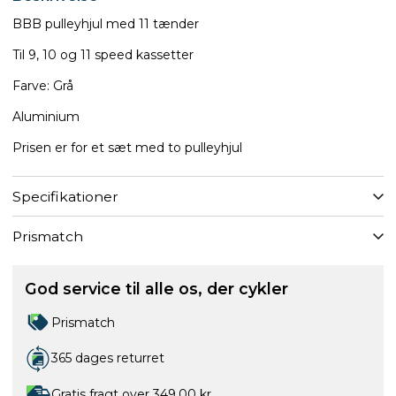
BBB pulleyhjul med 11 tænder
Til 9, 10 og 11 speed kassetter
Farve: Grå
Aluminium
Prisen er for et sæt med to pulleyhjul
Specifikationer
Prismatch
God service til alle os, der cykler
Prismatch
365 dages returret
Gratis fragt over 349,00 kr.