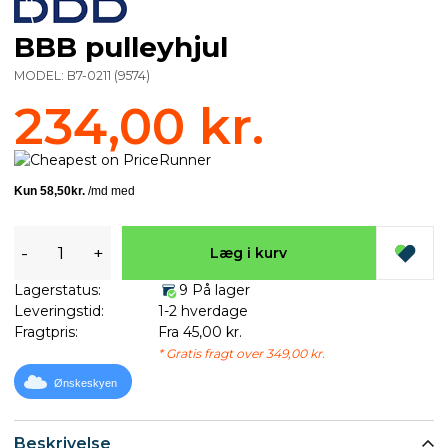
BBB pulleyhjul
MODEL:
B7-0211
(
9574
)
234,00 kr.
-
+
Læg i kurv
Lagerstatus:
9 På lager
Leveringstid:
1-2 hverdage
Fragtpris:
Fra 45,00 kr.
* Gratis fragt over 349,00 kr.
Ønskeskyen
Beskrivelse