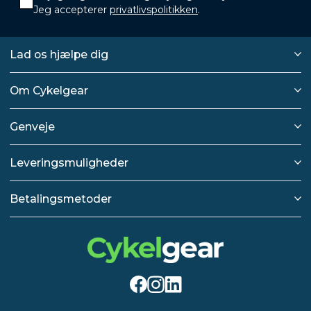
Jeg accepterer
privatlivspolitikken
.
Lad os hjælpe dig
Om Cykelgear
Genveje
Leveringsmuligheder
Betalingsmetoder