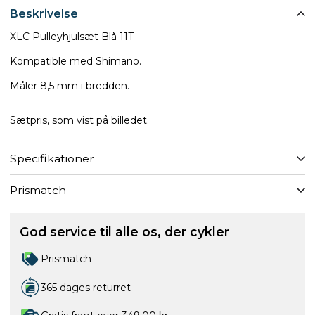
Beskrivelse
XLC Pulleyhjulsæt Blå 11T
Kompatible med Shimano.
Måler 8,5 mm i bredden.
Sætpris, som vist på billedet.
Specifikationer
Prismatch
God service til alle os, der cykler
Prismatch
365 dages returret