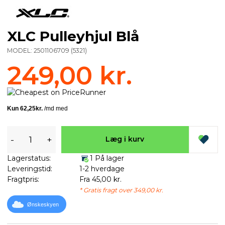
XLC Pulleyhjul Blå
MODEL:
2501106709
(
5321
)
249,00 kr.
-
+
Læg i kurv
Lagerstatus:
1 På lager
Leveringstid:
1-2 hverdage
Fragtpris:
Fra 45,00 kr.
* Gratis fragt over 349,00 kr.
Ønskeskyen