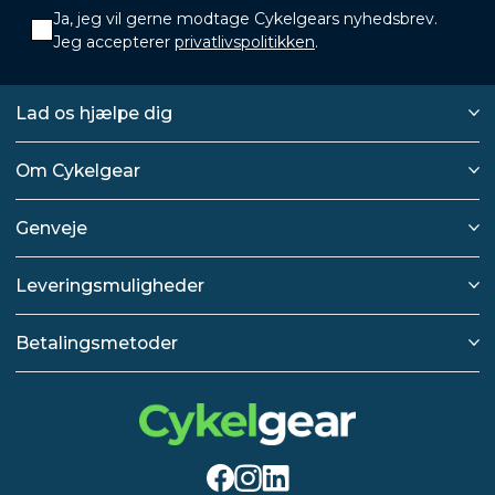
Ja, jeg vil gerne modtage Cykelgears nyhedsbrev.
Jeg accepterer
privatlivspolitikken
.
Lad os hjælpe dig
Om Cykelgear
Genveje
Leveringsmuligheder
Betalingsmetoder