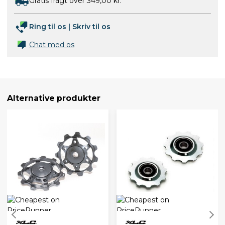
Gratis fragt over 349,00 kr.
Ring til os
|
Skriv til os
Chat med os
Alternative produkter