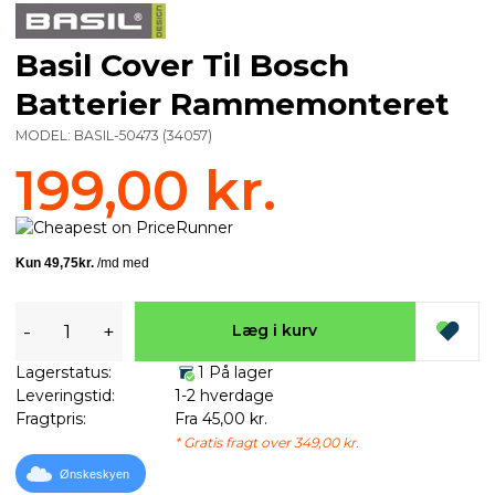
Basil Cover Til Bosch
Batterier Rammemonteret
MODEL:
BASIL-50473
(
34057
)
199,00 kr.
-
+
Læg i kurv
Lagerstatus:
1 På lager
Leveringstid:
1-2 hverdage
Fragtpris:
Fra 45,00 kr.
* Gratis fragt over 349,00 kr.
Ønskeskyen