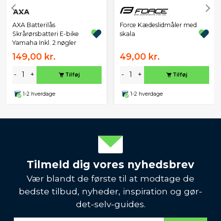
AXA Batterilås
Force Kædeslidmåler med
Skrårørsbatteri E-bike
skala
Yamaha Inkl. 2 nøgler
149,00 kr.
49,00 kr.
-
+
-
+
Tilføj
Tilføj
1-2 hverdage
1-2 hverdage
Tilmeld dig vores nyhedsbrev
Vær blandt de første til at modtage de
bedste tilbud, nyheder, inspiration og gør-
det-selv-guides.