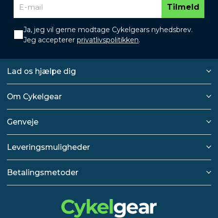
Tilmeld
Ja, jeg vil gerne modtage Cykelgears nyhedsbrev.
Jeg accepterer
privatlivspolitikken
.
Lad os hjælpe dig
Om Cykelgear
Genveje
Leveringsmuligheder
Betalingsmetoder