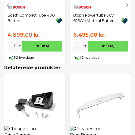
Bosch CompactTube 400
Bosch Powertube 36V
Batteri
625Wh Vertikal Batteri
4.899,00 kr.
6.495,00 kr.
-
+
-
+
Tilføj
Tilføj
1-2 hverdage
1-2 hverdage
Relaterede produkter