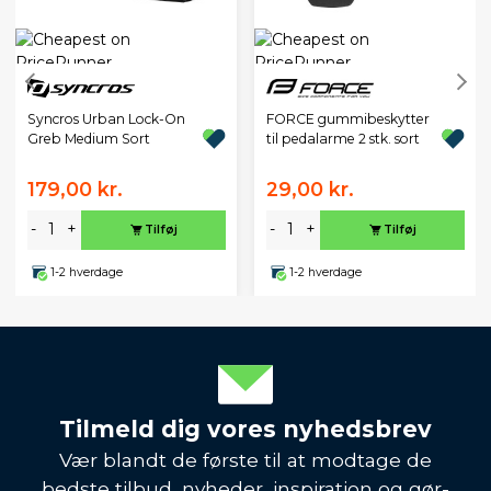
Syncros Urban Lock-On
FORCE gummibeskytter
Greb Medium Sort
til pedalarme 2 stk. sort
179,00 kr.
29,00 kr.
-
+
-
+
Tilføj
Tilføj
1-2 hverdage
1-2 hverdage
Tilmeld dig vores nyhedsbrev
Vær blandt de første til at modtage de
bedste tilbud, nyheder, inspiration og gør-