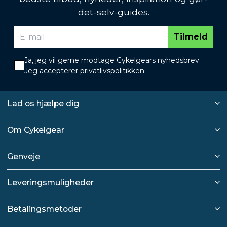
det-selv-guides.
Tilmeld
Ja, jeg vil gerne modtage Cykelgears nyhedsbrev.
Jeg accepterer
privatlivspolitikken
.
Lad os hjælpe dig
Om Cykelgear
Genveje
Leveringsmuligheder
Betalingsmetoder