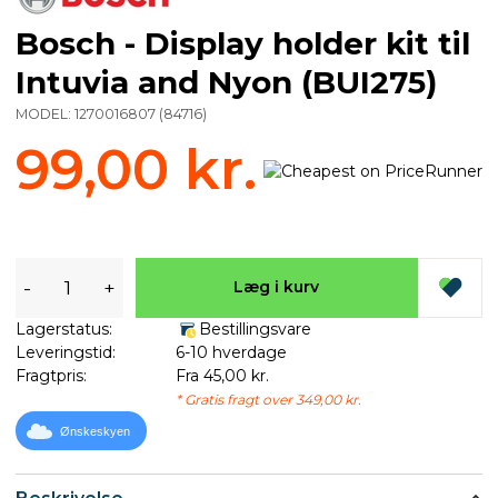
Bosch - Display holder kit til
Intuvia and Nyon (BUI275)
MODEL:
1270016807
(
84716
)
99,00 kr.
-
+
Læg i kurv
Lagerstatus:
Bestillingsvare
Leveringstid:
6-10 hverdage
Fragtpris:
Fra 45,00 kr.
* Gratis fragt over 349,00 kr.
Ønskeskyen