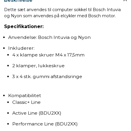
Beskrivelse
Dette sæt anvendes til computer sokkel til Bosch Intuvia
og Nyon som anvendes på elcykler med Bosch motor.
Specifikationer:
Anvendelse: Bosch Intuvia og Nyon
Inkluderer:
4 x klampe skruer M4 x 17,5mm
2 klamper, lukkeskrue
3 x 4 stk. gummi afstandsringe
Kompatibilitet
Classic+ Line
Active Line (BDU2XX)
Performance Line (BDU2XX)