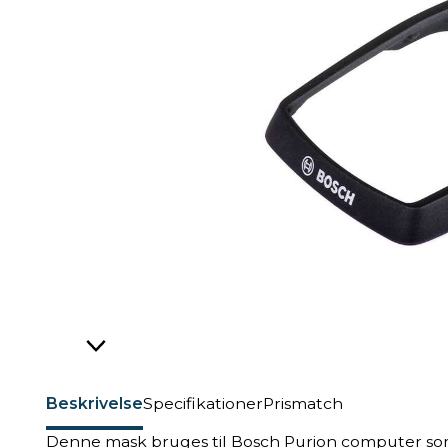
Beskrivelse
Specifikationer
Prismatch
Denne mask bruges til Bosch Purion computer so