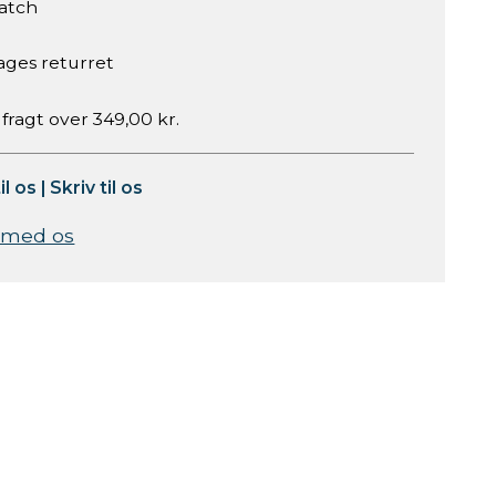
atch
ages returret
 fragt over 349,00 kr.
il os
|
Skriv til os
 med os