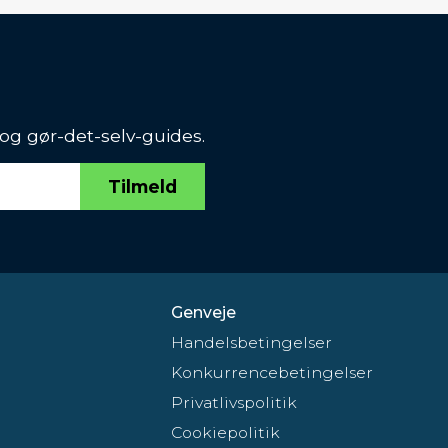
 og gør-det-selv-guides.
Tilmeld
Genveje
Handelsbetingelser
Konkurrencebetingelser
Privatlivspolitik
Cookiepolitik