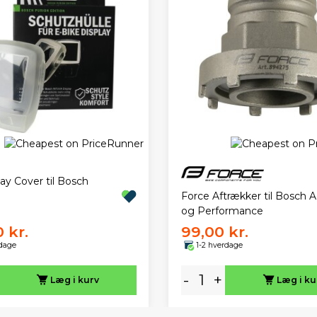
ay Cover til Bosch
Force Aftrækker til Bosch A
og Performance
 kr.
99,00 kr.
rdage
1-2 hverdage
-
+
Læg i kurv
Læg i ku