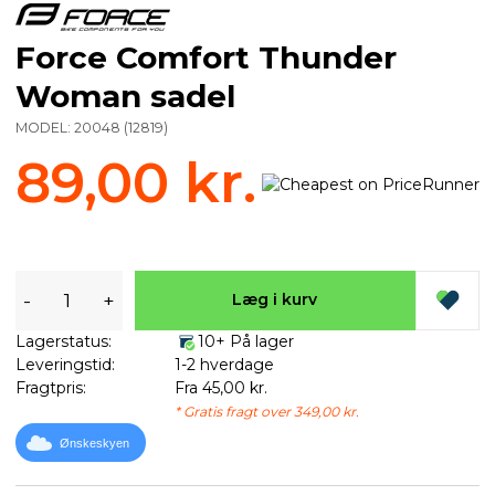
Force Comfort Thunder
Woman sadel
MODEL:
20048
(
12819
)
89,00 kr.
-
+
Læg i kurv
Lagerstatus:
10+ På lager
Leveringstid:
1-2 hverdage
Fragtpris:
Fra 45,00 kr.
* Gratis fragt over 349,00 kr.
Ønskeskyen