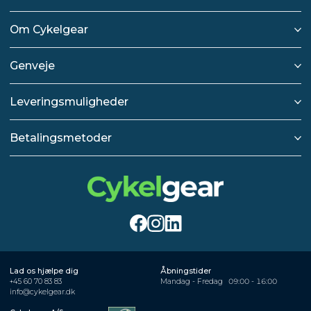
Om Cykelgear
Genveje
Leveringsmuligheder
Betalingsmetoder
Lad os hjælpe dig
Åbningstider
+45 60 70 83 83
Mandag - Fredag
09:00 - 16:00
info@cykelgear.dk