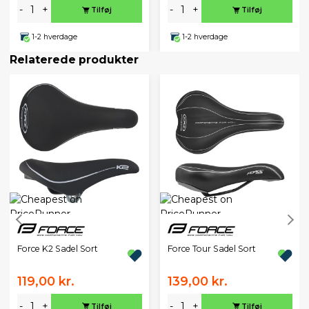
-
+
-
+
Tilføj
Tilføj
1-2 hverdage
1-2 hverdage
Relaterede produkter
Force K2 Sadel Sort
Force Tour Sadel Sort
119,00 kr.
139,00 kr.
-
+
-
+
Tilføj
Tilføj