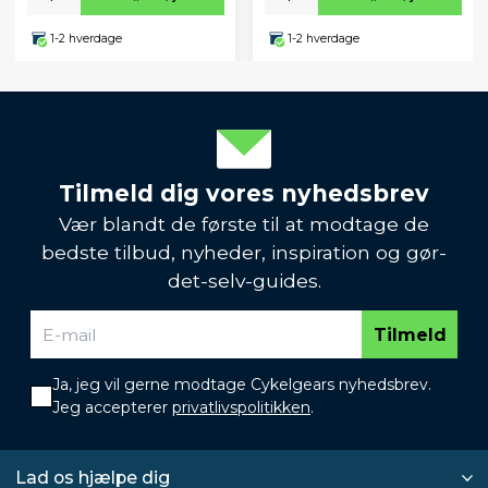
1-2 hverdage
1-2 hverdage
Tilmeld dig vores nyhedsbrev
Vær blandt de første til at modtage de
bedste tilbud, nyheder, inspiration og gør-
det-selv-guides.
Tilmeld
Ja, jeg vil gerne modtage Cykelgears nyhedsbrev.
Jeg accepterer
privatlivspolitikken
.
Lad os hjælpe dig