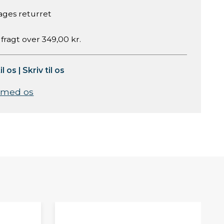
ages returret
 fragt over 349,00 kr.
il os
|
Skriv til os
 med os