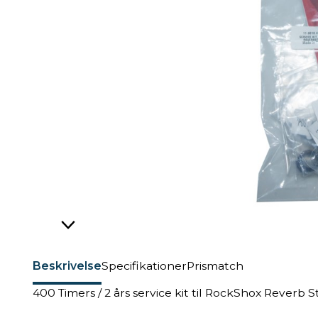
Beskrivelse
Specifikationer
Prismatch
400 Timers / 2 års service kit til RockShox Reverb 