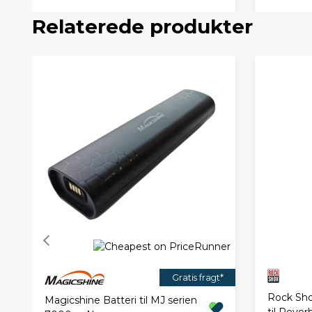
Relaterede produkter
Gratis fragt*
Rock Shox
Magicshine Batteri til MJ serien