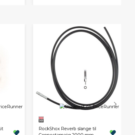
it
RockShox Reverb slange til