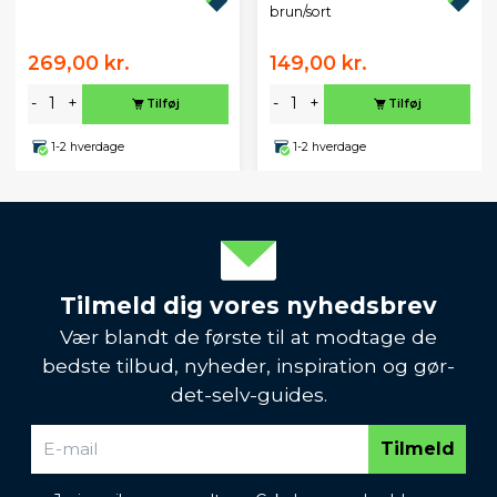
brun/sort
269,00 kr.
149,00 kr.
-
+
-
+
Tilføj
Tilføj
1-2 hverdage
1-2 hverdage
Tilmeld dig vores nyhedsbrev
Vær blandt de første til at modtage de
bedste tilbud, nyheder, inspiration og gør-
det-selv-guides.
Tilmeld