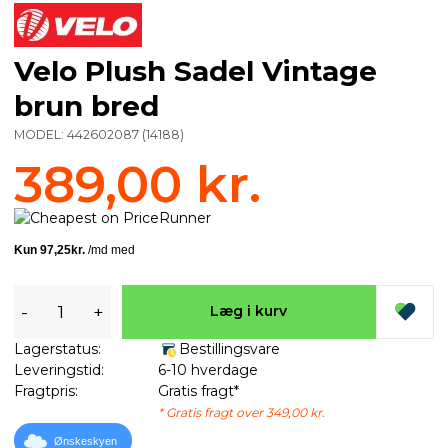
Velo Plush Sadel Vintage
brun bred
MODEL:
442602087
(
14188
)
389,00 kr.
-
+
Læg i kurv
Lagerstatus:
Bestillingsvare
Leveringstid:
6-10 hverdage
Fragtpris:
Gratis fragt*
* Gratis fragt over 349,00 kr.
Ønskeskyen