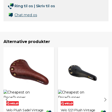
Ring til os
|
Skriv til os
Chat med os
Alternative produkter
Velo Plush Sadel Vintage
Velo 1221 Plush Vintage