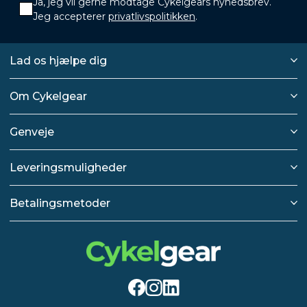
Ja, jeg vil gerne modtage Cykelgears nyhedsbrev.
Jeg accepterer
privatlivspolitikken
.
Lad os hjælpe dig
Om Cykelgear
Genveje
Leveringsmuligheder
Betalingsmetoder