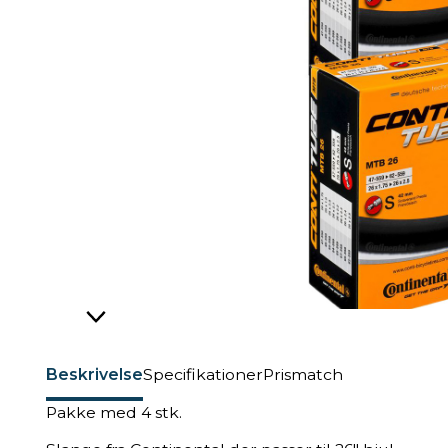
Beskrivelse
Specifikationer
Prismatch
Pakke med 4 stk.