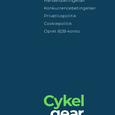
Handelsbetingelser
Konkurrencebetingelser
Privatlivspolitik
Cookiepolitik
Opret B2B-konto