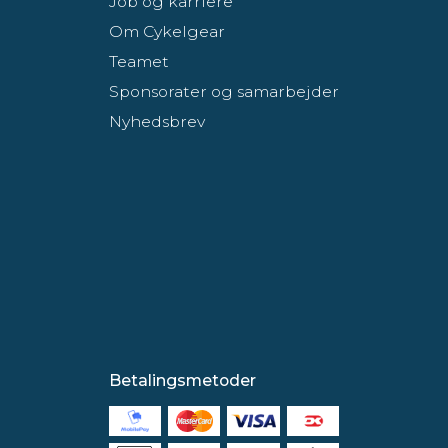
Job og karriere
Om Cykelgear
Teamet
Sponsorater og samarbejder
Nyhedsbrev
Betalingsmetoder