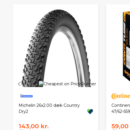
Michelin 26x2.00 dæk Country
Continen
Dry2
47/62-55
143,00 kr.
59,00 