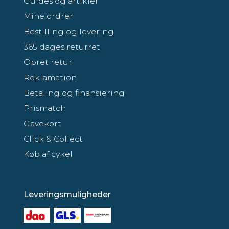
Guides og artikler
Mine ordrer
Bestilling og levering
365 dages returret
Opret retur
Reklamation
Betaling og finansiering
Prismatch
Gavekort
Click & Collect
Køb af cykel
Leveringsmuligheder