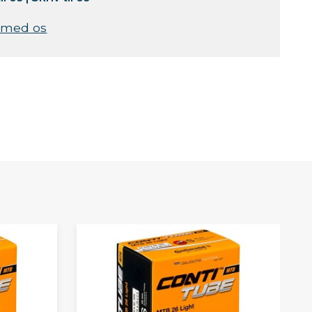
 med os