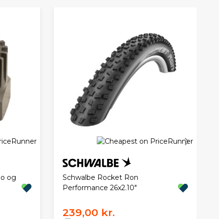
no og
Schwalbe Rocket Ron
Performance 26x2.10"
239,00 kr.