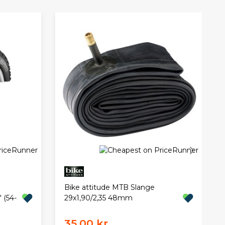
Bike attitude MTB Slange
 (54-
29x1,90/2,35 48mm
35,00 kr.