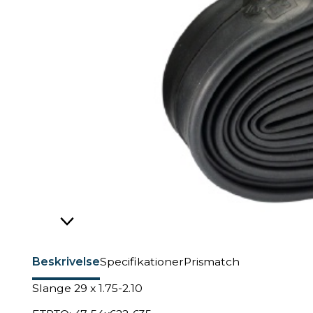
Beskrivelse
Specifikationer
Prismatch
Slange 29 x 1.75-2.10