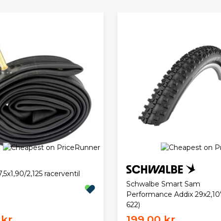
,5x1,90/2,125 racerventil
Schwalbe Smart Sam
Performance Addix 29x2,10"
622)
kr.
199,00 kr.