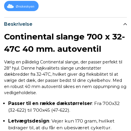
Ønskeskyen
Beskrivelse
Continental slange 700 x 32-
47C 40 mm. autoventil
Vælg en pålidelig Continental slange, der passer perfekt til
28" hjul. Denne højkvalitets slange understøtter
dækbredder fra 32-47C, hvilket giver dig fleksibilitet til at
vælge det dæk, der passer bedst til dine cykelbehov. Med
en robust 40 mm autoventil sikres en nem oppumpning og
vedligeholdelse.
Passer til en række dækstørrelser
: Fra 700x32
(32-622) til 700x45 (47-622).
Letvægtsdesign
: Vejer kun 170 gram, hvilket
bidrager til, at du får en ubesværet cykeltur.