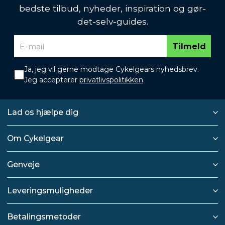
bedste tilbud, nyheder, inspiration og gør-
det-selv-guides.
Tilmeld
Ja, jeg vil gerne modtage Cykelgears nyhedsbrev.
Jeg accepterer
privatlivspolitikken
.
Lad os hjælpe dig
Om Cykelgear
Genveje
Leveringsmuligheder
Betalingsmetoder