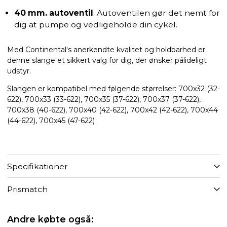
40 mm. autoventil
: Autoventilen gør det nemt for
dig at pumpe og vedligeholde din cykel.
Med Continental's anerkendte kvalitet og holdbarhed er
denne slange et sikkert valg for dig, der ønsker pålideligt
udstyr.
Slangen er kompatibel med følgende størrelser: 700x32 (32-
622), 700x33 (33-622), 700x35 (37-622), 700x37 (37-622),
700x38 (40-622), 700x40 (42-622), 700x42 (42-622), 700x44
(44-622), 700x45 (47-622)
Specifikationer
Prismatch
Andre købte også: