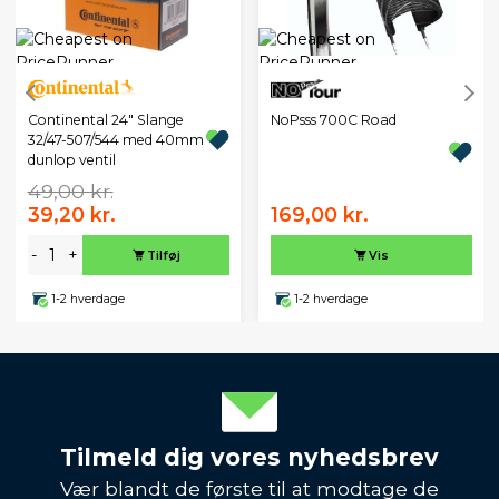
Continental 24" Slange
NoPsss 700C Road
32/47-507/544 med 40mm
dunlop ventil
49,00 kr.
39,20 kr.
169,00 kr.
-
+
Tilføj
Vis
1-2 hverdage
1-2 hverdage
Tilmeld dig vores nyhedsbrev
Vær blandt de første til at modtage de