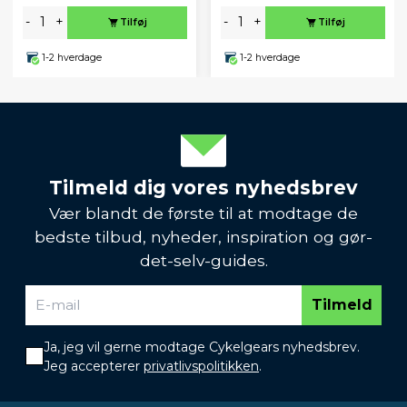
-
+
-
+
Tilføj
Tilføj
1-2 hverdage
1-2 hverdage
Tilmeld dig vores nyhedsbrev
Vær blandt de første til at modtage de
bedste tilbud, nyheder, inspiration og gør-
det-selv-guides.
Tilmeld
Ja, jeg vil gerne modtage Cykelgears nyhedsbrev.
Jeg accepterer
privatlivspolitikken
.