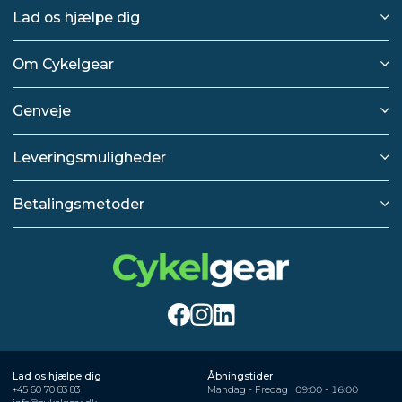
Lad os hjælpe dig
Om Cykelgear
Genveje
Leveringsmuligheder
Betalingsmetoder
Lad os hjælpe dig
Åbningstider
+45 60 70 83 83
Mandag - Fredag
09:00 - 16:00