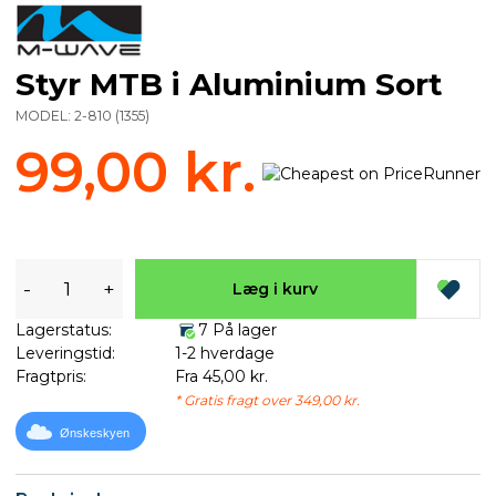
Styr MTB i Aluminium Sort
MODEL:
2-810
(
1355
)
99,00 kr.
-
+
Læg i kurv
Lagerstatus:
7 På lager
Leveringstid:
1-2 hverdage
Fragtpris:
Fra 45,00 kr.
* Gratis fragt over 349,00 kr.
Ønskeskyen