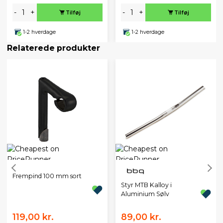
-
+
-
+
Tilføj
Tilføj
1-2 hverdage
1-2 hverdage
Relaterede produkter
Frempind 100 mm sort
Styr MTB Kalloy i
Aluminium Sølv
119,00 kr.
89,00 kr.