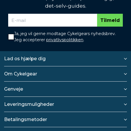
det-selv-guides.
Tilmeld
Ja, jeg vil gerne modtage Cykelgears nyhedsbrev.
Jeg accepterer
privatlivspolitikken
.
Lad os hjælpe dig
Om Cykelgear
Genveje
Leveringsmuligheder
Betalingsmetoder