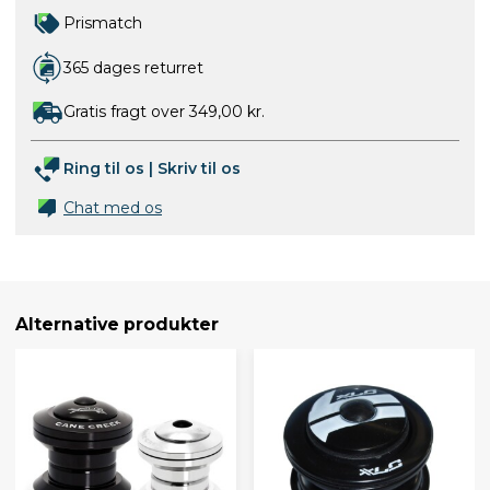
Prismatch
365 dages returret
Gratis fragt over 349,00 kr.
Ring til os
|
Skriv til os
Chat med os
Alternative produkter