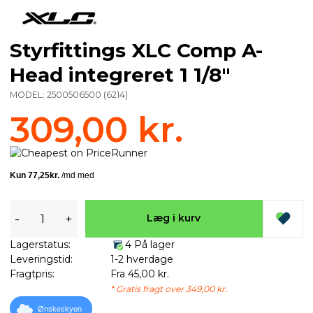
Styrfittings XLC Comp A-
Head integreret 1 1/8"
MODEL:
2500506500
(
6214
)
309,00 kr.
-
+
Læg i kurv
Lagerstatus:
4 På lager
Leveringstid:
1-2 hverdage
Fragtpris:
Fra 45,00 kr.
* Gratis fragt over 349,00 kr.
Ønskeskyen