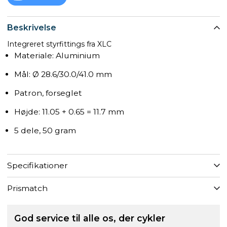
Beskrivelse
­Integreret styrfittings fra XLC
­Materiale: Aluminium
Mål: Ø 28.6/30.0/41.0­ mm
Patron, forseglet
Højde: 11.05 + 0.65 = 11.7 mm
5 dele, 50 gram
Specifikationer
Prismatch
God service til alle os, der cykler