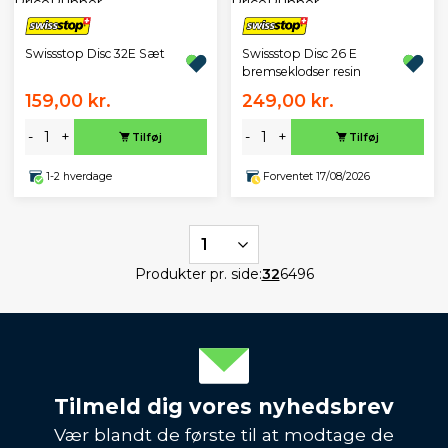
Swissstop Disc 32E Sæt
Swissstop Disc 26 E
bremseklodser resin
159,00 kr.
249,00 kr.
-
+
-
+
Tilføj
Tilføj
1-2 hverdage
Forventet 17/08/2026
1
Produkter pr. side:
32
64
96
Tilmeld dig vores nyhedsbrev
Vær blandt de første til at modtage de