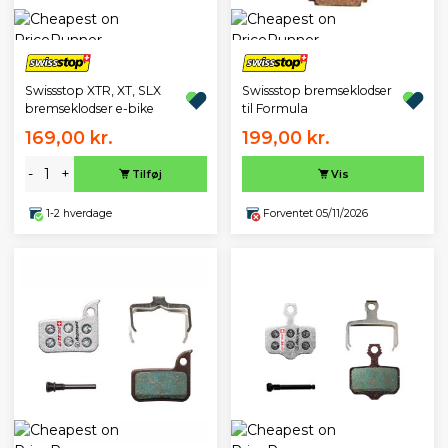
Swissstop XTR, XT, SLX
Swissstop bremseklodser
bremseklodser e-bike
til Formula
169,00 kr.
199,00 kr.
-
+
Tilføj
Vis
1-2 hverdage
Forventet 05/11/2026