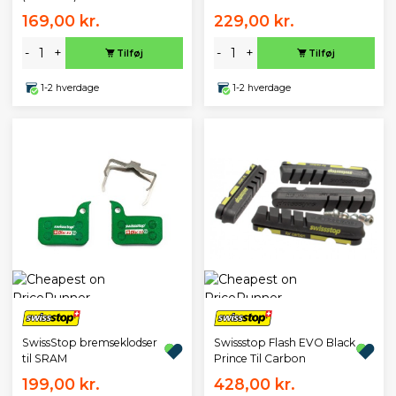
169,00 kr.
229,00 kr.
-
+
-
+
Tilføj
Tilføj
1-2 hverdage
1-2 hverdage
SwissStop bremseklodser
Swissstop Flash EVO Black
til SRAM
Prince Til Carbon
199,00 kr.
428,00 kr.