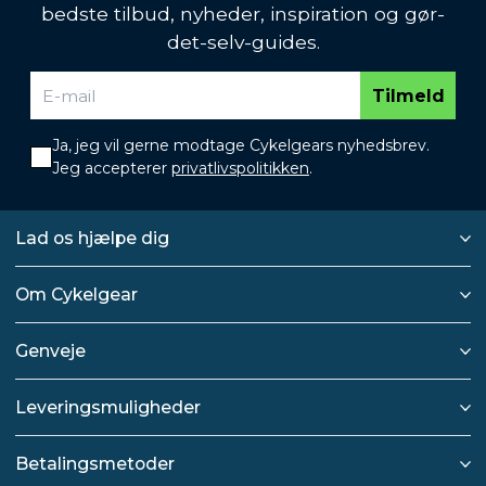
bedste tilbud, nyheder, inspiration og gør-
det-selv-guides.
Tilmeld
Ja, jeg vil gerne modtage Cykelgears nyhedsbrev.
Jeg accepterer
privatlivspolitikken
.
Lad os hjælpe dig
Om Cykelgear
Genveje
Leveringsmuligheder
Betalingsmetoder