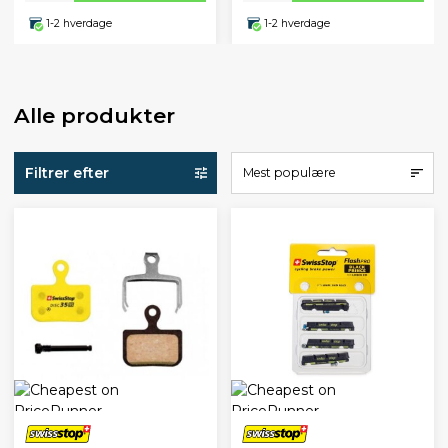
1-2 hverdage
1-2 hverdage
Alle produkter
Filtrer efter
Mest populære