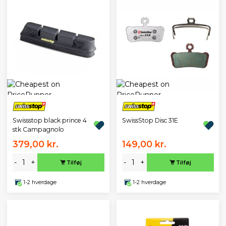
Swissstop black prince 4
SwissStop Disc 31E
stk Campagnolo
379,00 kr.
149,00 kr.
-
+
-
+
Tilføj
Tilføj
1-2 hverdage
1-2 hverdage