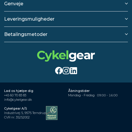
Genveje
Leveringsmuligheder
Betalingsmetoder
Lad os hjælpe dig
Åbningstider
+45 60 70 83 83
Mandag - Fredag
09:00 - 16:00
info@cykelgear.dk
Cykelgear A/S
Industrivej 5, 9575 Terndrup
CVR nr. 35252002