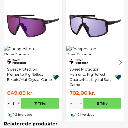
Sweet Protection
Sweet Protection
Memento Rig Reflect
Memento Rig Reflect
Bixbite/Mat Crystal Camo
Quartz/Mat Krystal Sort
Camo
649,00 kr.
702,00 kr.
-
+
-
+
Tilføj
Tilføj
1-2 hverdage
1-2 hverdage
Relaterede produkter