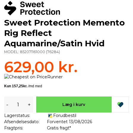
Sweet Protection Memento
Rig Reflect
Aquamarine/Satin Hvid
MODEL:
852071161000
(
76284
)
629,00 kr.
-
+
Læg i kurv
Lagerstatus:
Forudbestil
Afsendelsesdato:
Forventet 13/08/2026
Fragtpris:
Gratis fragt*