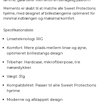
ramme, garanterer Memento en behagelig pasform.
Memento er skabt til at matche alle Sweet Protections
hjelme, med designet af brillestængerne optimeret for
minimal indtrængen og maksimal komfort.
Specifikationsliste:
Linseteknologi: RIG
Komfort: Mere plads mellem linse og øjne,
optimeret brillestangs design
Tilbehør: Hardcase, mikrofiberpose, tre
næsestykker
Vægt: 31g
Kompatibilitet: Passer til alle Sweet Protections
hjelme
Moderne og afslappet design