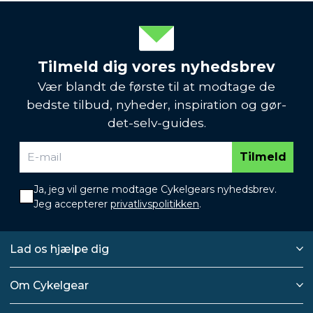
Tilmeld dig vores nyhedsbrev
Vær blandt de første til at modtage de
bedste tilbud, nyheder, inspiration og gør-
det-selv-guides.
Tilmeld
Ja, jeg vil gerne modtage Cykelgears nyhedsbrev.
Jeg accepterer
privatlivspolitikken
.
Lad os hjælpe dig
Om Cykelgear