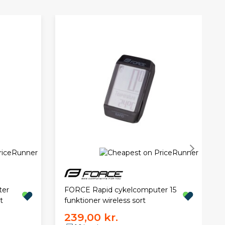
ter
FORCE Rapid cykelcomputer 15
t
funktioner wireless sort
239,00 kr.