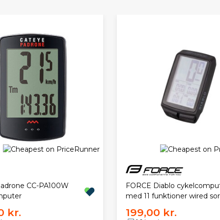
FORCE Diablo cykelcompu
Padrone CC-PA100W
med 11 funktioner wired sor
mputer
 kr.
199,00 kr.