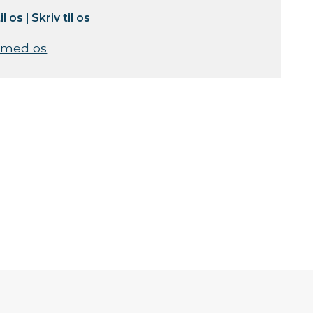
il os
|
Skriv til os
 med os