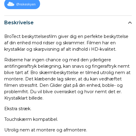
Ønskeskyen
Beskrivelse
BroTect beskyttelsesfilm giver dig en perfekte beskyttelse
af din enhed mod ridser og skrammer. Filmen har en
krystalklar og skarpvisning af alt indhold i HD-kvalitet.
Ridserne har ingen chance og med den yderligere
antifingeraftryk belægning, kan snavs og fingeraftryk nemt
blive tørt af. Bro skærmbeskyttelse er tilmed utrolig nem at
montere. Det klæbende lag sikrer, at du kan vedhæftet
filmen stressfrit. Den Glider glat på din enhed, boble- og
problemfrit. Du vil blive overrasket og hvor nemt det er.
Krystalklart billede.
Ekstra stræk.
Touchskærm kompatibel.
Utrolig nem at montere og afmontere.