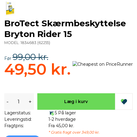
BroTect Skærmbeskyttelse
Bryton Rider 15
MODEL:
1834683
(
62255
)
99,00 kr.
Før
49,50 kr.
-
+
Læg i kurv
Lagerstatus:
5 På lager
Leveringstid:
1-2 hverdage
Fragtpris:
Fra 45,00 kr.
* Gratis fragt over 349,00 kr.