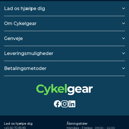
Lad os hjælpe dig
Om Cykelgear
Genveje
Leveringsmuligheder
Betalingsmetoder
Lad os hjælpe dig
Åbningstider
+45 60 70 83 83
Mandag - Fredag
09:00 - 16:00