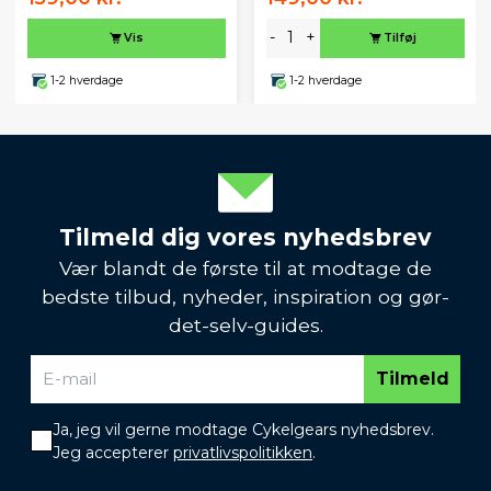
-
+
Vis
Tilføj
1-2 hverdage
1-2 hverdage
Tilmeld dig vores nyhedsbrev
Vær blandt de første til at modtage de
bedste tilbud, nyheder, inspiration og gør-
det-selv-guides.
Tilmeld
Ja, jeg vil gerne modtage Cykelgears nyhedsbrev.
Jeg accepterer
privatlivspolitikken
.