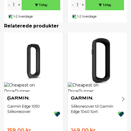
-
+
-
+
Tilføj
Tilføj
1-2 hverdage
1-2 hverdage
Relaterede produkter
Garmin Edge 1050
Silikonecover til Garmin
Silikonecover
Edge 1040 Sort
159,00 kr.
149,00 kr.