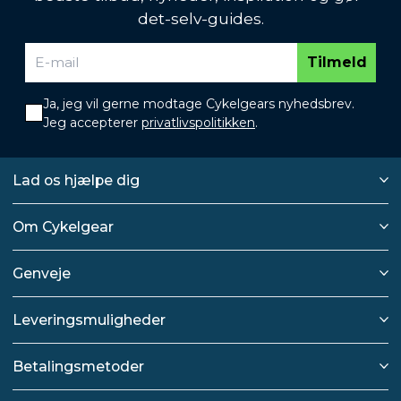
det-selv-guides.
Tilmeld
Ja, jeg vil gerne modtage Cykelgears nyhedsbrev.
Jeg accepterer
privatlivspolitikken
.
Lad os hjælpe dig
Om Cykelgear
Genveje
Leveringsmuligheder
Betalingsmetoder