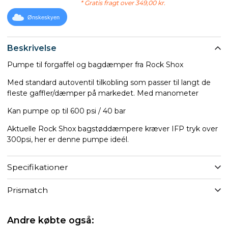
* Gratis fragt over 349,00 kr.
Ønskeskyen
Beskrivelse
Pumpe til forgaffel og bagdæmper fra Rock Shox
Med standard autoventil tilkobling som passer til langt de
fleste gaffler/dæmper på markedet. Med manometer
Kan pumpe op til 600 psi / 40 bar
Aktuelle Rock Shox bagstøddæmpere kræver IFP tryk over
300psi, her er denne pumpe ideél.
Specifikationer
Prismatch
Andre købte også: