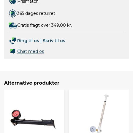
Prismatch
365 dages returret
Gratis fragt over 349,00 kr.
Ring til os
|
Skriv til os
Chat med os
Alternative produkter