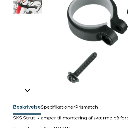
Beskrivelse
Specifikationer
Prismatch
SKS Strut Klamper til montering af skærme på forg