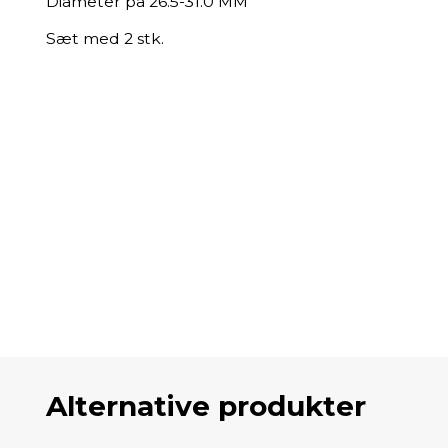
Diameter på 26.5-31.0 MM
Sæt med 2 stk.
Alternative produkter