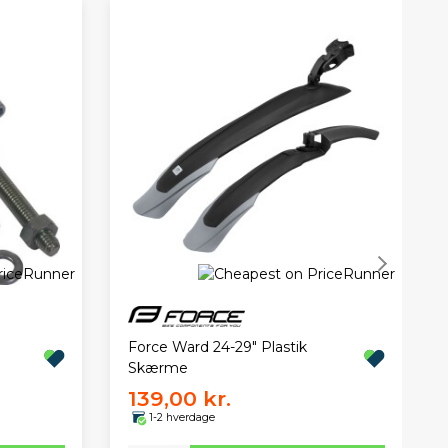
Force Ward 24-29" Plastik
Skærme
139,00 kr.
1-2 hverdage