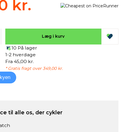
0 kr.
Læg i kurv
10 På lager
1-2 hverdage
Fra 45,00 kr.
* Gratis fragt over 349,00 kr.
kyen
e til alle os, der cykler
atch