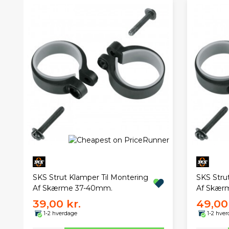
SKS Strut Klamper Til Montering
SKS Stru
Af Skærme 37-40mm.
Af Skær
39,00 kr.
49,00 
1-2 hverdage
1-2 hve