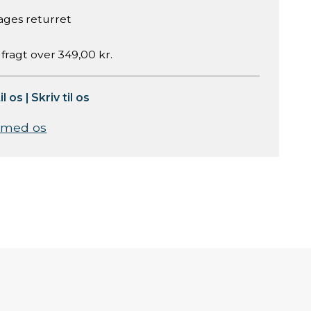
ages returret
 fragt over 349,00 kr.
il os
|
Skriv til os
 med os