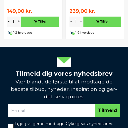
149,00 kr.
239,00 kr.
-
+
-
+
Tilføj
Tilføj
1-2 hverdage
1-2 hverdage
Tilmeld dig vores nyhedsbrev
Vær blandt de første til at modtage de
bedste tilbud, nyheder, inspiration og gør-
det-selv-guides.
Tilmeld
Ja, jeg vil gerne modtage Cykelgears nyhedsbrev.