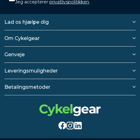
Jeg accepterer
privatlivspolitikken
.
Lad os hjælpe dig
Om Cykelgear
Genveje
Leveringsmuligheder
Betalingsmetoder