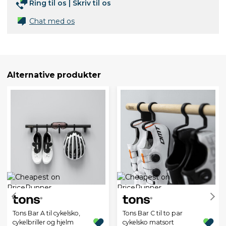
Ring til os
|
Skriv til os
Chat med os
Alternative produkter
Tons Bar A til cykelsko,
Tons Bar C til to par
cykelbriller og hjelm
cykelsko matsort