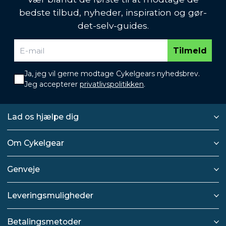
bedste tilbud, nyheder, inspiration og gør-
det-selv-guides.
Tilmeld
Ja, jeg vil gerne modtage Cykelgears nyhedsbrev.
Jeg accepterer
privatlivspolitikken
.
Lad os hjælpe dig
Om Cykelgear
Genveje
Leveringsmuligheder
Betalingsmetoder