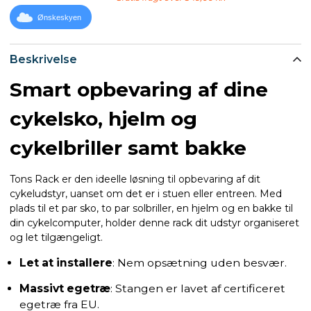
Ønskeskyen
Beskrivelse
Smart opbevaring af dine
cykelsko, hjelm og
cykelbriller samt bakke
Tons Rack er den ideelle løsning til opbevaring af dit
cykeludstyr, uanset om det er i stuen eller entreen. Med
plads til et par sko, to par solbriller, en hjelm og en bakke til
din cykelcomputer, holder denne rack dit udstyr organiseret
og let tilgængeligt.
Let at installere
: Nem opsætning uden besvær.
Massivt egetræ
: Stangen er lavet af certificeret
egetræ fra EU.