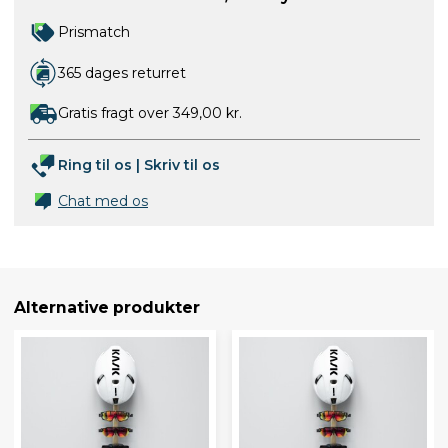
Prismatch
365 dages returret
Gratis fragt over 349,00 kr.
Ring til os
|
Skriv til os
Chat med os
Alternative produkter