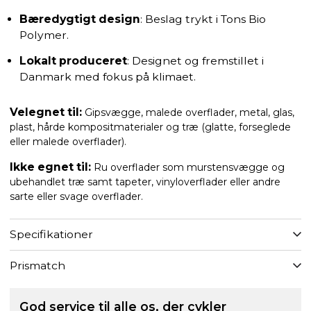
Bæredygtigt design
: Beslag trykt i Tons Bio
Polymer.
Lokalt produceret
: Designet og fremstillet i
Danmark med fokus på klimaet.
Velegnet til:
Gipsvægge, malede overflader, metal, glas,
plast, hårde kompositmaterialer og træ (glatte, forseglede
eller malede overflader).
Ikke egnet til:
Ru overflader som murstensvægge og
ubehandlet træ samt tapeter, vinyloverflader eller andre
sarte eller svage overflader.
Specifikationer
Prismatch
God service til alle os, der cykler