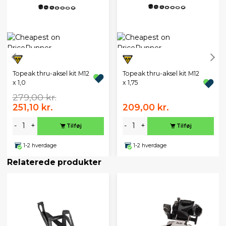
Topeak thru-aksel kit M12
Topeak thru-aksel kit M12
x 1,0
x 1,75
279,00 kr.
251,10 kr.
209,00 kr.
-
+
-
+
Tilføj
Tilføj
1-2 hverdage
1-2 hverdage
Relaterede produkter