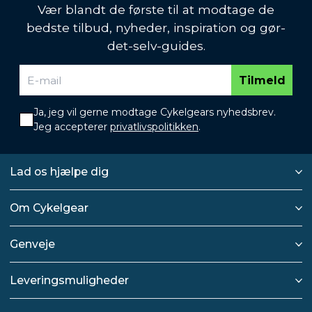
Vær blandt de første til at modtage de
bedste tilbud, nyheder, inspiration og gør-
det-selv-guides.
Tilmeld
Ja, jeg vil gerne modtage Cykelgears nyhedsbrev.
Jeg accepterer
privatlivspolitikken
.
Lad os hjælpe dig
Om Cykelgear
Genveje
Leveringsmuligheder