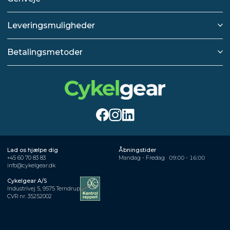
Leveringsmuligheder
Betalingsmetoder
Lad os hjælpe dig
Åbningstider
+45 60 70 83 83
Mandag - Fredag
09:00 - 16:00
info@cykelgear.dk
Cykelgear A/S
Industrivej 5, 9575 Terndrup
CVR nr. 35252002