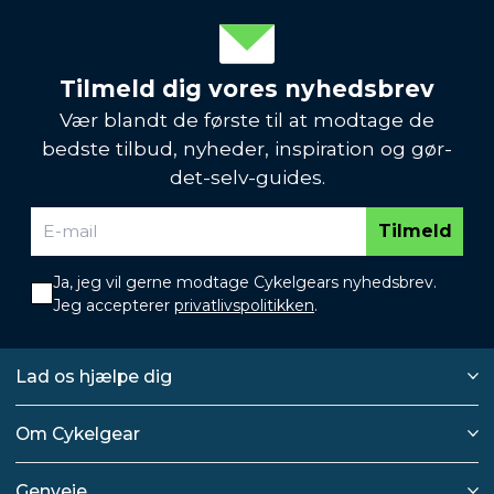
Tilmeld dig vores nyhedsbrev
Vær blandt de første til at modtage de
bedste tilbud, nyheder, inspiration og gør-
det-selv-guides.
Tilmeld
Ja, jeg vil gerne modtage Cykelgears nyhedsbrev.
Jeg accepterer
privatlivspolitikken
.
Lad os hjælpe dig
Om Cykelgear
Genveje