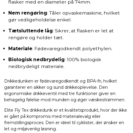
flasker med en diameter på 74mm.
Nem rengøring
: Tåler opvaskemaskine, hvilket
gør vedligeholdelse enkel.
Tætsluttende låg
: Sikrer, at flasken er let at
rengøre og holder tæt.
Materiale
: Fødevaregodkendt polyethylen.
Biologisk nedbrydelig
: 100% biologisk
nedbrydeligt materiale.
Drikkedunken er fødevaregodkendt og BPA-fri, hvilket
garanterer en sikker og sund drikkeoplevelse. Den
ergonomiske drikkeventil med tre funktioner giver en
behagelig følelse mod munden og øger væskestrømmen.
Elite Fly Tex drikkedunk er et kvalitetsprodukt, hvor der ikke
er gået på kompromis med materialevalg eller
fremstillingsproces. Den er ideel til cyklister, der ønsker en
let og miljøvenlig løsning.