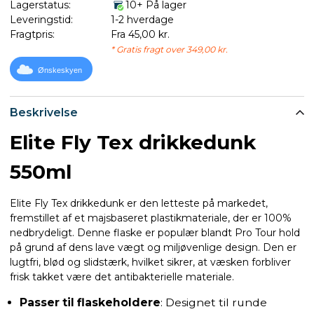
Lagerstatus:
10+ På lager
Leveringstid:
1-2 hverdage
Fragtpris:
Fra 45,00 kr.
* Gratis fragt over 349,00 kr.
Ønskeskyen
Beskrivelse
Elite Fly Tex drikkedunk
550ml
Elite Fly Tex drikkedunk er den letteste på markedet,
fremstillet af et majsbaseret plastikmateriale, der er 100%
nedbrydeligt. Denne flaske er populær blandt Pro Tour hold
på grund af dens lave vægt og miljøvenlige design. Den er
lugtfri, blød og slidstærk, hvilket sikrer, at væsken forbliver
frisk takket være det antibakterielle materiale.
Passer til flaskeholdere
: Designet til runde