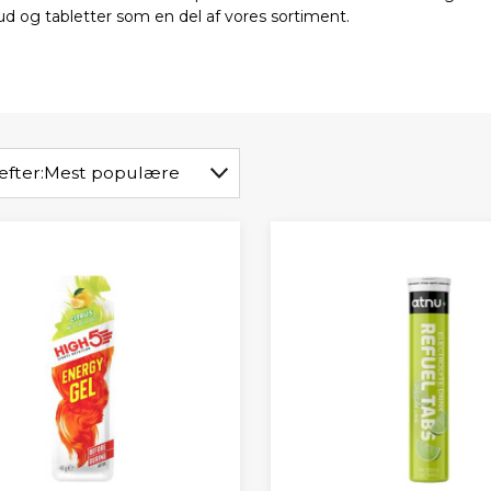
kud og tabletter som en del af vores sortiment.
efter:
Mest populære