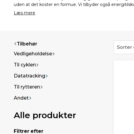
uden at det koster en formue. Vi tilbyder også energitils
Læs mere
Tilbehør
Sorter 
Vedligeholdelse
Til cyklen
Datatracking
Til rytteren
Andet
Alle produkter
Filtrer efter