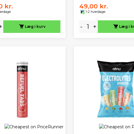
0 kr.
49,00 kr.
verdage
1-2 hverdage
+
-
+
Læg i kurv
Læg i k