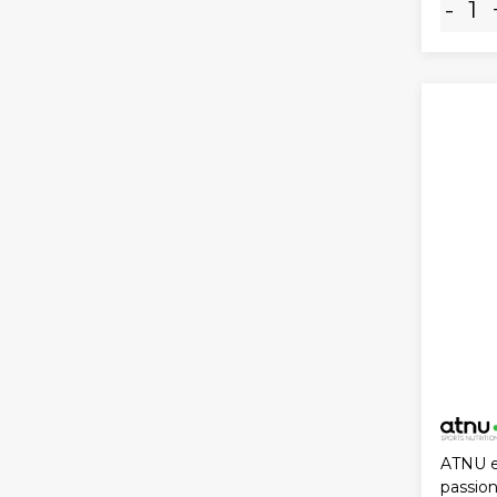
-
ATNU e
passion