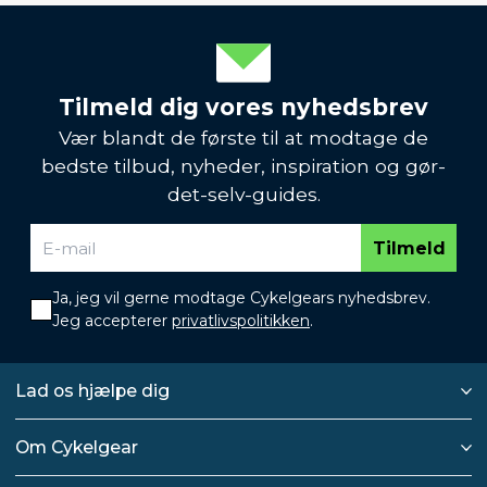
Tilmeld dig vores nyhedsbrev
Vær blandt de første til at modtage de
bedste tilbud, nyheder, inspiration og gør-
det-selv-guides.
Tilmeld
Ja, jeg vil gerne modtage Cykelgears nyhedsbrev.
Jeg accepterer
privatlivspolitikken
.
Lad os hjælpe dig
Om Cykelgear