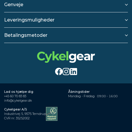
Genveje
Leveringsmuligheder
Betalingsmetoder
Lad os hjælpe dig
Åbningstider
+45 60 70 83 83
Mandag - Fredag
09:00 - 16:00
info@cykelgear.dk
Cykelgear A/S
Industrivej 5, 9575 Terndrup
CVR nr. 35252002