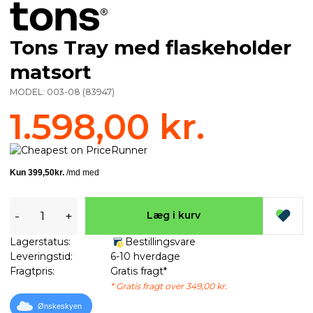
Tons Tray med flaskeholder
matsort
MODEL:
003-08
(
83947
)
1.598,00 kr.
-
+
Læg i kurv
Lagerstatus:
Bestillingsvare
Leveringstid:
6-10 hverdage
Fragtpris:
Gratis fragt*
* Gratis fragt over 349,00 kr.
Ønskeskyen