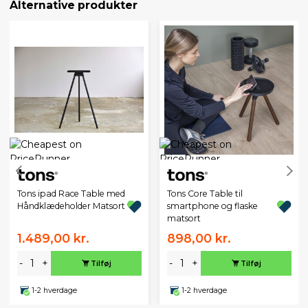
Alternative produkter
Tons ipad Race Table med
Tons Core Table til
Håndklædeholder Matsort
smartphone og flaske
matsort
1.489,00 kr.
898,00 kr.
-
+
-
+
Tilføj
Tilføj
1-2 hverdage
1-2 hverdage