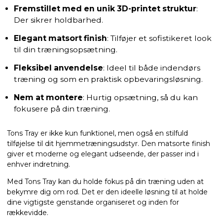
Fremstillet med en unik 3D-printet struktur
:
Der sikrer holdbarhed.
Elegant matsort finish
: Tilføjer et sofistikeret look
til din træningsopsætning.
Fleksibel anvendelse
: Ideel til både indendørs
træning og som en praktisk opbevaringsløsning.
Nem at montere
: Hurtig opsætning, så du kan
fokusere på din træning.
Tons Tray er ikke kun funktionel, men også en stilfuld
tilføjelse til dit hjemmetræningsudstyr. Den matsorte finish
giver et moderne og elegant udseende, der passer ind i
enhver indretning.
Med Tons Tray kan du holde fokus på din træning uden at
bekymre dig om rod. Det er den ideelle løsning til at holde
dine vigtigste genstande organiseret og inden for
rækkevidde.