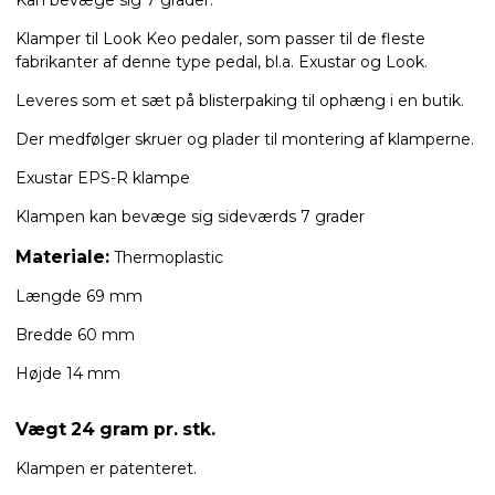
Klamper til Look Keo pedaler, som passer til de fleste
fabrikanter af denne type pedal, bl.a. Exustar og Look.
Leveres som et sæt på blisterpaking til ophæng i en butik.
Der medfølger skruer og plader til montering af klamperne.
Exustar EPS-R klampe
Klampen kan bevæge sig sideværds 7 grader
Materiale:
Thermoplastic
Længde 69 mm
Bredde 60 mm
Højde 14 mm
Vægt 24 gram pr. stk.
Klampen er patenteret.