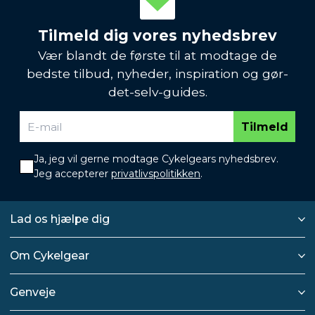
Tilmeld dig vores nyhedsbrev
Vær blandt de første til at modtage de
bedste tilbud, nyheder, inspiration og gør-
det-selv-guides.
Tilmeld
Ja, jeg vil gerne modtage Cykelgears nyhedsbrev.
Jeg accepterer
privatlivspolitikken
.
Lad os hjælpe dig
Om Cykelgear
Genveje