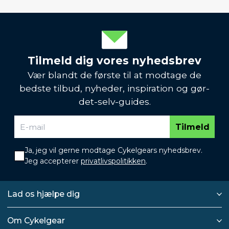
Tilmeld dig vores nyhedsbrev
Vær blandt de første til at modtage de
bedste tilbud, nyheder, inspiration og gør-
det-selv-guides.
Tilmeld
Ja, jeg vil gerne modtage Cykelgears nyhedsbrev.
Jeg accepterer
privatlivspolitikken
.
Lad os hjælpe dig
Om Cykelgear