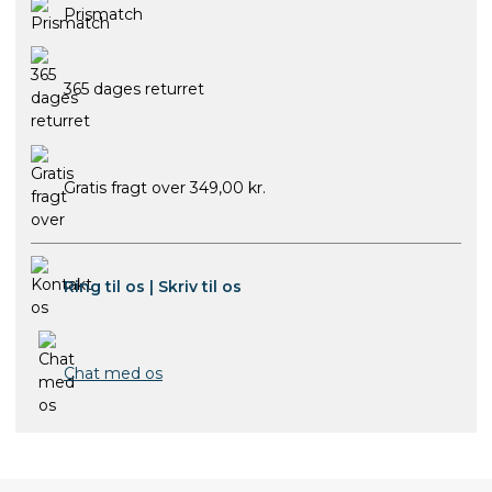
Prismatch
365 dages returret
Gratis fragt over 349,00 kr.
Ring til os
|
Skriv til os
Chat med os