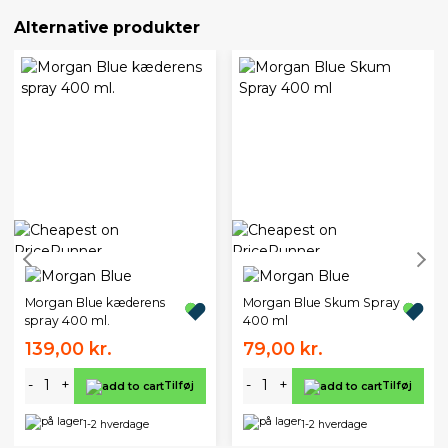
Alternative produkter
Morgan Blue kæderens
Morgan Blue Skum Spray
spray 400 ml.
400 ml
139,00 kr.
79,00 kr.
-
+
-
+
Tilføj
Tilføj
1-2 hverdage
1-2 hverdage