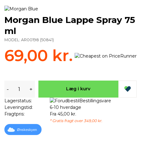
Morgan Blue Lappe Spray 75
ml
MODEL:
AR00198
(
50841
)
69,00 kr.
-
+
Læg i kurv
Lagerstatus:
Bestillingsvare
Leveringstid:
6-10 hverdage
Fragtpris:
Fra 45,00 kr.
* Gratis fragt over 349,00 kr.
Ønskeskyen