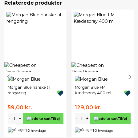
Relaterede produkter
Morgan Blue hanske til
Morgan Blue FM
rengøring
Kædespray 400 ml
59,00 kr.
129,00 kr.
-
+
-
+
Tilføj
Tilføj
1-2 hverdage
1-2 hverdage