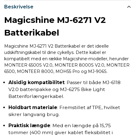
Beskrivelse
Magicshine MJ-6271 V2
Batterikabel
Magicshine MJ-6271 V2 Batterikabel er det ideelle
udskiftningskabel til dine cykellys. Dette kabel er
kompatibelt med en række Magicshine-modeller, herunder
MONTEER 6500S V2.0, MONTEER 8000S V2.0, MONTEER
6500, MONTEER 8000, MOH55 Pro og MJ-906S.
Alsidig kompatibilitet
: Passer til både MJ-6118
V2.0 batteripakke og MJ-6275 Bike Light
Batteriforlængerkabel.
Holdbart materiale
: Fremstillet af TPE, hvilket
sikrer langvarig brug.
Praktisk længde
: Med en længde på 15,75
tommer (400 mm) giver kablet fleksibilitet i