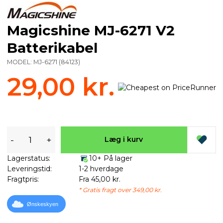
Magicshine MJ-6271 V2
Batterikabel
MODEL:
MJ-6271
(
84123
)
29,00 kr.
-
+
Læg i kurv
Lagerstatus:
10+ På lager
Leveringstid:
1-2 hverdage
Fragtpris:
Fra 45,00 kr.
* Gratis fragt over 349,00 kr.
Ønskeskyen