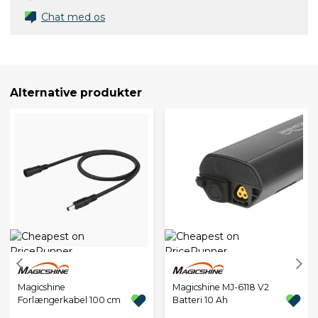
Chat med os
Alternative produkter
Magicshine
Magicshine MJ-6118 V2
Forlængerkabel 100 cm
Batteri 10 Ah